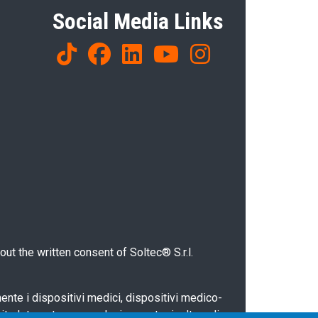
Social Media Links
ut the written consent of Soltec® S.r.l.
nente i dispositivi medici, dispositivi medico-
sito Internet sono esclusivamente rivolte agli