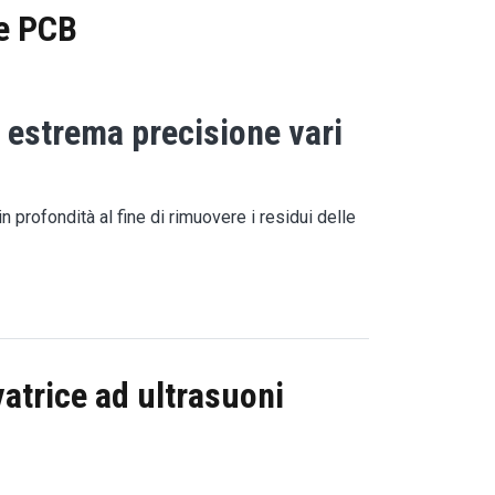
he PCB
 estrema precisione vari
profondità al fine di rimuovere i residui delle
vatrice ad ultrasuoni