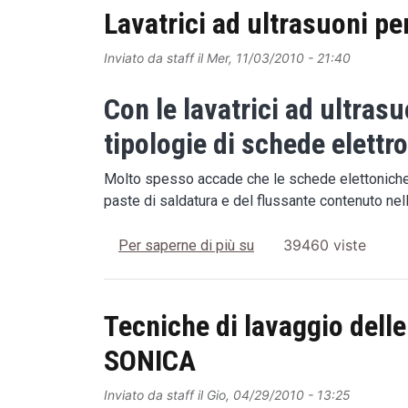
Lavatrici ad ultrasuoni pe
Inviato da
staff
il
Mer, 11/03/2010 - 21:40
Con le lavatrici ad ultra
tipologie di schede elettr
Molto spesso accade che le schede elettoniche do
paste di saldatura e del flussante contenuto nel
Lavatrici ad ultrasuoni p
39460 viste
Per saperne di più su
Tecniche di lavaggio delle
SONICA
Inviato da
staff
il
Gio, 04/29/2010 - 13:25