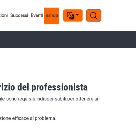
ioni
Successi
Eventi
eshop
vizio del professionista
le sono requisiti indispensabili per ottenere un
ione efficace al problema.