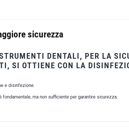
ad ultrasuoni SONICA®
aggiore sicurezza
 STRUMENTI DENTALI, PER LA SI
TI, SI OTTIENE CON LA DISINFEZI
ene e disinfezione.
 è fondamentale, ma non sufficiente per garantire sicurezza.
 maggiore sicurezza