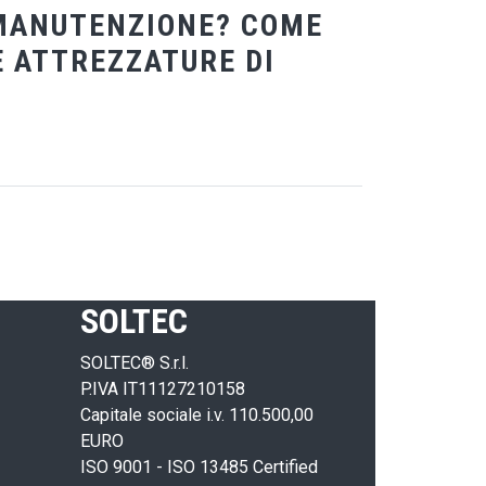
E MANUTENZIONE? COME
 ATTREZZATURE DI
SOLTEC
SOLTEC® S.r.l.
P.IVA IT11127210158
Capitale sociale i.v. 110.500,00
EURO
ISO 9001 - ISO 13485 Certified