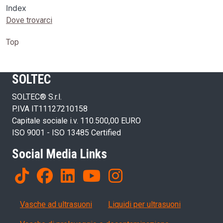
Index
Dove trovarci
Top
SOLTEC
SOLTEC® S.r.l.
P.IVA IT11127210158
Capitale sociale i.v. 110.500,00 EURO
ISO 9001 - ISO 13485 Certified
Social Media Links
Products
Vasche ad ultrasuoni
Liquidi per ultrasuoni