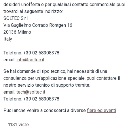
desideri un’offerta o per qualsiasi contatto commerciale puoi
trovarci al seguente indirizzo:
SOLTEC S.r.l.
Via Guglielmo Corrado Röntgen 16
20136 Milano
Italy
Telefono: +39 02 58308378
email:
info@soltec.it
Se hai domande di tipo tecnico, hai necessità di una
consulenza per un’applicazione speciale, puoi contattare il
nostro servizio tecnico di supporto tramite:
email:
tech@soltec.it
Telefono: +39 02 58308378
Puoi anche venire a conoscerci a diverse
fiere ed eventi
1131 viste