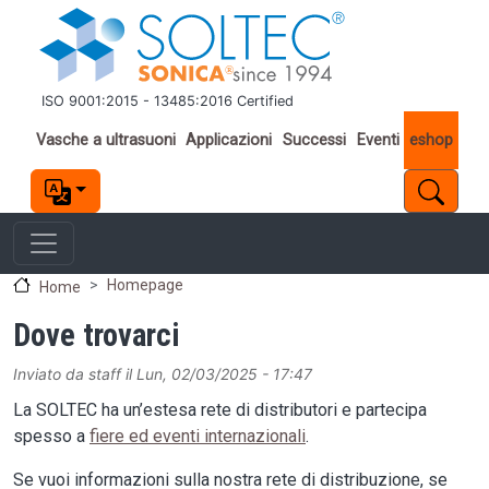
Salta al contenuto principale
ISO 9001:2015 - 13485:2016 Certified
Important links
Vasche a ultrasuoni
Applicazioni
Successi
Eventi
eshop
Homepage
Home
Dove trovarci
Inviato da
staff
il
Lun, 02/03/2025 - 17:47
La SOLTEC ha un’estesa rete di distributori e partecipa
spesso a
fiere ed eventi internazionali
.
Se vuoi informazioni sulla nostra rete di distribuzione, se