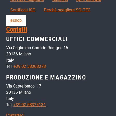
Certificati ISO
Perchè scegliere SOLTEC
eshop
Contatti
UFFICI COMMERCIALI
Via Guglielmo Corrado Röntgen 16
20136 Milano
Italy
Tel:
+39 02 58308378
PRODUZIONE E MAGAZZINO
Via Castelbarco, 17
20136 Milano
Italy
Tel:
+39 02 58324131
Contattaci