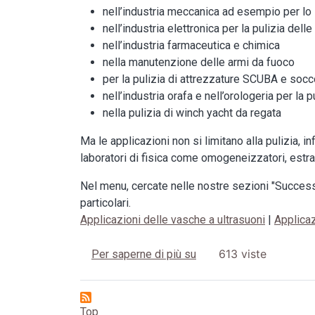
nell’industria meccanica ad esempio per l
nell’industria elettronica per la pulizia del
nell’industria farmaceutica e chimica
nella manutenzione delle armi da fuoco
per la pulizia di attrezzature SCUBA e so
nell’industria orafa e nell’orologeria per la pu
nella pulizia di winch yacht da regata
Ma le applicazioni non si limitano alla pulizia, in
laboratori di fisica come omogeneizzatori, estrat
Nel menu, cercate nelle nostre sezioni "Success
particolari.
Applicazioni delle vasche a ultrasuoni
|
Applicaz
Applicazioni
613 viste
Per saperne di più su
Top