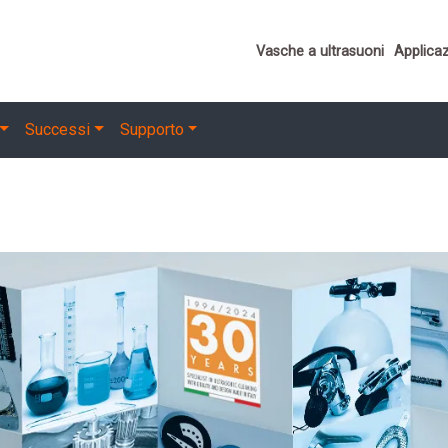
Important links
Vasche a ultrasuoni
Applicaz
Successi
Supporto