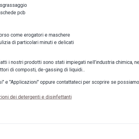
o sgrassaggio
le schede pcb
ccorso come erogatori e maschere
lizia di particolari minuti e delicati
fatti i nostri prodotti sono stati impiegati nell’industria chimica, n
tori di composti, de-gassing di liquidi...
i" e "Applicazioni" oppure contattateci per scoprire se possiamo 
ioni dei detergenti e disinfettanti