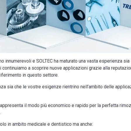
no innumerevoli e SOLTEC ha maturato una vasta esperienza sia gr
gi continuiamo a scoprire nuove applicazioni grazie alla reputazio
riferimento in questo settore.
nza sia che le vostre esigenze rientrino nell’ambito delle applicaz
rappresenta il modo più economico e rapido per la perfetta rimozione
.
 solo in ambito medicale e dentistico ma anche: