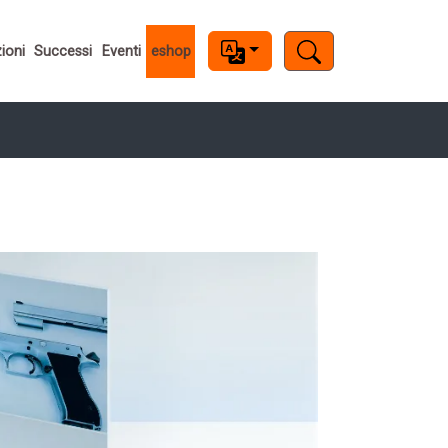
ioni
Successi
Eventi
eshop