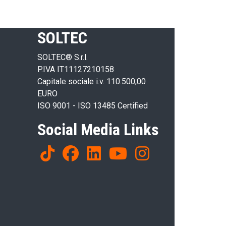
SOLTEC
SOLTEC® S.r.l.
P.IVA IT11127210158
Capitale sociale i.v. 110.500,00
EURO
ISO 9001 - ISO 13485 Certified
Social Media Links