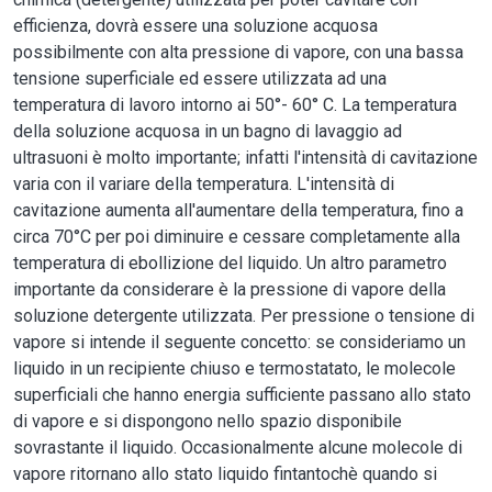
efficienza, dovrà essere una soluzione acquosa
possibilmente con alta pressione di vapore, con una bassa
tensione superficiale ed essere utilizzata ad una
temperatura di lavoro intorno ai 50°- 60° C. La temperatura
della soluzione acquosa in un bagno di lavaggio ad
ultrasuoni è molto importante; infatti l'intensità di cavitazione
varia con il variare della temperatura. L'intensità di
cavitazione aumenta all'aumentare della temperatura, fino a
circa 70°C per poi diminuire e cessare completamente alla
temperatura di ebollizione del liquido. Un altro parametro
importante da considerare è la pressione di vapore della
soluzione detergente utilizzata. Per pressione o tensione di
vapore si intende il seguente concetto: se consideriamo un
liquido in un recipiente chiuso e termostatato, le molecole
superficiali che hanno energia sufficiente passano allo stato
di vapore e si dispongono nello spazio disponibile
sovrastante il liquido. Occasionalmente alcune molecole di
vapore ritornano allo stato liquido fintantochè quando si