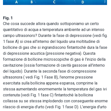
Fig. 1
Che cosa succede allora quando sottoponiamo un certo
quantitativo di acqua a temperatura ambiente ad un intenso
campo ultrasonoro? Durante la fase di depressione (vedi fig.
1 fase A) si crea all'interno del liquido una moltitudine di
bollicine di gas che si ingrandiscono fintantochè dura la fase
di depressione acustica (pressione negativa). Questa
formazione di bollicine microscopiche di gas è l'inizio della
cavitazione (ossia formazione di cavità gassose all'interno
del liquido). Durante la seconda fase di compressione
ultrasonora ( vedi Fig. 1 Fase B), l'enorme pressione
esercitata sulla bollicina appena espansa, comprime la
stessa aumentando enormemente la temperatura del gas ivi
contenuta (vedi Fig. 1 fase C) fintantochè la bollicina
collassa su se stessa implodendo con conseguente enorme
rilascio di energia d'urto (vedi Fig. 1 fase D). L'energia d'urto