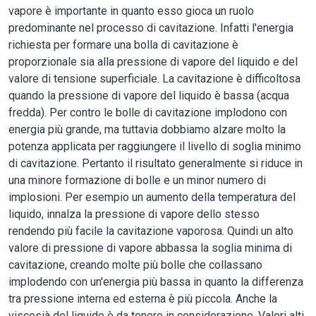
vapore è importante in quanto esso gioca un ruolo
predominante nel processo di cavitazione. Infatti l'energia
richiesta per formare una bolla di cavitazione è
proporzionale sia alla pressione di vapore del liquido e del
valore di tensione superficiale. La cavitazione è difficoltosa
quando la pressione di vapore del liquido è bassa (acqua
fredda). Per contro le bolle di cavitazione implodono con
energia più grande, ma tuttavia dobbiamo alzare molto la
potenza applicata per raggiungere il livello di soglia minimo
di cavitazione. Pertanto il risultato generalmente si riduce in
una minore formazione di bolle e un minor numero di
implosioni. Per esempio un aumento della temperatura del
liquido, innalza la pressione di vapore dello stesso
rendendo più facile la cavitazione vaporosa. Quindi un alto
valore di pressione di vapore abbassa la soglia minima di
cavitazione, creando molte più bolle che collassano
implodendo con un'energia più bassa in quanto la differenza
tra pressione interna ed esterna è più piccola. Anche la
viscosià del liquido è da tenere in considerazione. Valori alti