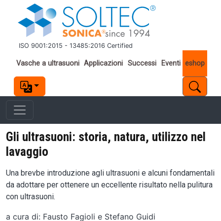
Salta al contenuto principale
ISO 9001:2015 - 13485:2016 Certified
Important links
Vasche a ultrasuoni
Applicazioni
Successi
Eventi
eshop
Gli ultrasuoni: storia, natura, utilizzo nel
lavaggio
Una brevbe introduzione agli ultrasuoni e alcuni fondamentali
da adottare per ottenere un eccellente risultato nella pulitura
con ultrasuoni.
a cura di: Fausto Fagioli e Stefano Guidi