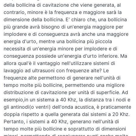
della bollicina di cavitazione che viene generata, al
contrario, minore è la frequenza e maggiore sarà la
dimensione della bollicina. E' chiaro che, una bollicina
più grande avrà bisogno di un'energia maggiore per
implodere e di conseguenza avrà anche una maggiore
energia d'urto, mentre una bollicina più piccola
necessita di un'energia minore per implodere e di
conseguenza possiede un'energia d'urto inferiore. Ma
allora qual'è il vantaggio nell'utilizzare sistemi di
lavaggio ad ultrasuoni con frequenze alte? Le
frequenze alte permettono di generare nell'unità di
tempo molte più bollicine, permettendo una migliore
distribuzione di cavitazione per unità di superficie. Ad
esempio,in un sistema a 40 Khz, la distanza tra i nodi e
gli antinodi(o ventri) dell'onda acustica, è praticamente
doppia rispetto a quella generata dai sistemi a 20 Khz.
Pertanto, i sistemi a 40 Khz, generano nell'unità di
tempo molte più bollicine e soprattutto di dimensioni
minori, permettendo di raggiungere punti anche molto