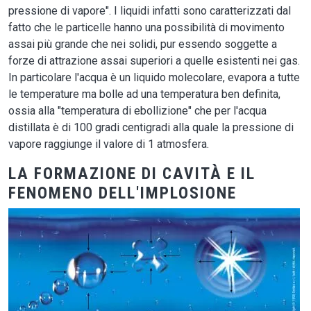
pressione di vapore". I liquidi infatti sono caratterizzati dal
fatto che le particelle hanno una possibilità di movimento
assai più grande che nei solidi, pur essendo soggette a
forze di attrazione assai superiori a quelle esistenti nei gas.
In particolare l'acqua è un liquido molecolare, evapora a tutte
le temperature ma bolle ad una temperatura ben definita,
ossia alla "temperatura di ebollizione" che per l'acqua
distillata è di 100 gradi centigradi alla quale la pressione di
vapore raggiunge il valore di 1 atmosfera.
LA FORMAZIONE DI CAVITÀ E IL
FENOMENO DELL'IMPLOSIONE
Image