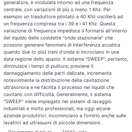
generatore, è modulata intorno ad una frequenza
centrale, con variazioni di più o meno 1 Khz. Per
esempio un trasduttore pilotato a 40 Khz oscillerà ad
un frequenza compresa tra i 39 e i 41 Khz. Questa
variazione di frequenza impedisce il formarsi all'interno
del liquido delle cosìdette "onde stazionarie" che
possono generare fenomeni di interferenza acustica
quando due (o più) treni d'onda si incrociano in una
data regione dello spazio. Il sistema "SWEEP", pertanto,
diminuisce i tempi di pulitura, previene il
danneggiamento delle parti delicate, incrementa
notevolmente la distribuzione della cavitazione
ultrasonora e ne facilita il processo nei liquidi che
cavitano con difficoltà. Generalmente, il sistema
"SWEEP" viene impiegato nei sistemi di lavaggio
industriali e molto professionali, ma oggi alcune
aziende produttrici, incominciano a fornirlo anche sulle
lavatrici ad ultrasuoni di piccole dimensioni.
Principi del lavaggio ad ultrasuoni
74661 viste