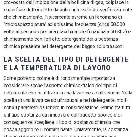
provocata dall'implosione della bollicina di gas, colpisce la
superficie dell'oggetto da pulire interagendo sia fisicamente
che chimicamente. Fisicamente avremo un fenomeno di
"microspazzolatura" ad altissima frequenza (circa 50.000
volte al secondo per una macchina che funziona a 50 Khz) e
chimicamente con l'effetto detergente della sostanza
chimica presente nel detergente del bagno ad ultrasuoni.
LA SCELTA DEL TIPO DI DETERGENTE
E LA TEMPERATURA DI LAVORO
Come potremo notare è di fondamentale importanza
considerare anche l'aspetto chimico-fisico del tipo di
detergente che si utilizza in una lavatrice ad ultrasuoni. Nella
scelta di una lavatrice ad ultrasuoni e nel detergente, molti
sono i parametri da tenere in considerazione. Primo tra tutti
è il tipo sostanza da rimuovere dall'oggetto sporco e di
conseguenze scegliere il tipo di sostanza chimica che
possa aggredire il contaminante. Chiaramente, la sostanza
chimica (detergente) utilizzata per poter cavitare con