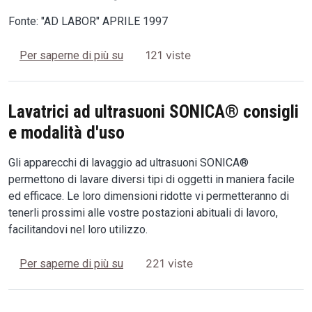
Fonte: "AD LABOR" APRILE 1997
Gli ultrasuoni: storia, natura, utilizzo ne
121 viste
Per saperne di più su
Lavatrici ad ultrasuoni SONICA® consigli
e modalità d'uso
Gli apparecchi di lavaggio ad ultrasuoni SONICA®
permettono di lavare diversi tipi di oggetti in maniera facile
ed efficace. Le loro dimensioni ridotte vi permetteranno di
tenerli prossimi alle vostre postazioni abituali di lavoro,
facilitandovi nel loro utilizzo.
Lavatrici ad ultrasuoni SONICA® consig
221 viste
Per saperne di più su