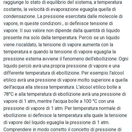
raggiunge lo stato di equilibrio del sistema, a temperatura
costante, la velocità di evaporazione eguaglia quella di
condensazione. La pressione esercitata dalle molecole di
vapore, in queste condizioni , si definisce tensione di
vapore. Il suo valore non dipende dalla quantità di liquido
presente ma solo dalla temperatura. Perciò se un liquido
viene riscaldato, la tensione di vapore aumenta con la
temperatura e quando la tensione di vapore eguaglia la
pressione esterna avviene il fenomeno dell'ebollizione. Ogni
liquido perciò avrà una propria pressione di vapore e una
differente temperatura di ebollizione. Per esempio l'alcool
etilico avrà una pressione di vapore molto superiore a quella
dell'acqua alla stessa temperatura. L'alcool etilico bolle a
78°C e alla temperatura di ebollizione avrà una pressione di
vapore di 1 atm, mentre l'acqua bolle a 100 °C con una
pressione di vapore di 1 atm. Per temperatura normale di
ebollizione si definisce la temperatura alla quale la tensione
di vapore del liquido eguaglia la pressione di 1 atm.
Comprendere in modo corretto il concetto di pressione di