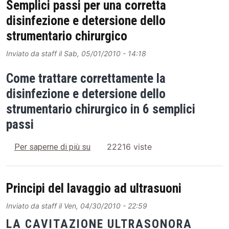
Semplici passi per una corretta
disinfezione e detersione dello
strumentario chirurgico
Inviato da
staff
il
Sab, 05/01/2010 - 14:18
Come trattare correttamente la
disinfezione e detersione dello
strumentario chirurgico in 6 semplici
passi
Semplici passi per una corretta disinfe
22216 viste
Per saperne di più su
Principi del lavaggio ad ultrasuoni
Inviato da
staff
il
Ven, 04/30/2010 - 22:59
LA CAVITAZIONE ULTRASONORA