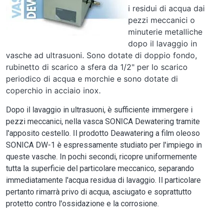
i residui di acqua dai
pezzi meccanici o
minuterie metalliche
dopo il lavaggio in
vasche ad ultrasuoni. Sono dotate di doppio fondo,
rubinetto di scarico a sfera da 1/2" per lo scarico
periodico di acqua e morchie e sono dotate di
coperchio in acciaio inox.
Dopo il lavaggio in ultrasuoni, è sufficiente immergere i
pezzi meccanici, nella vasca SONICA Dewatering tramite
l'apposito cestello. Il prodotto Deawatering a film oleoso
SONICA DW-1 è espressamente studiato per l'impiego in
queste vasche. In pochi secondi, ricopre uniformemente
tutta la superficie del particolare meccanico, separando
immediatamente l'acqua residua di lavaggio. Il particolare
pertanto rimarrà privo di acqua, asciugato e soprattutto
protetto contro l'ossidazione e la corrosione.