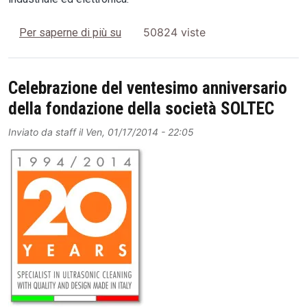
Soltec LabNews
50824 viste
Per saperne di più su
Celebrazione del ventesimo anniversario
della fondazione della società SOLTEC
Inviato da
staff
il
Ven, 01/17/2014 - 22:05
Image