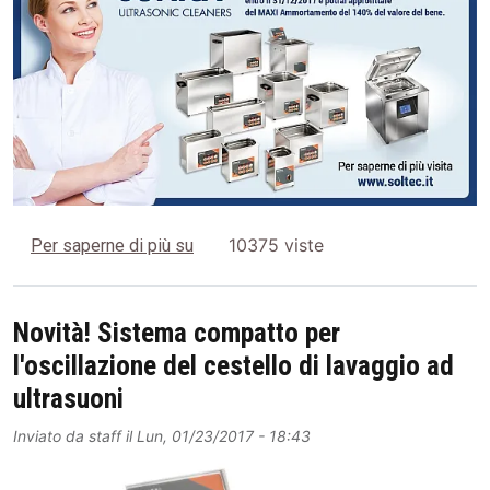
Approfitta del MAXI Ammortamento de
10375 viste
Per saperne di più su
Novità! Sistema compatto per
l'oscillazione del cestello di lavaggio ad
ultrasuoni
Inviato da
staff
il
Lun, 01/23/2017 - 18:43
Image