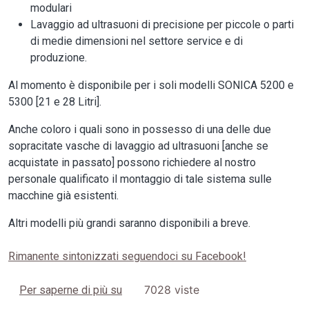
modulari
Lavaggio ad ultrasuoni di precisione per piccole o parti
di medie dimensioni nel settore service e di
produzione.
Al momento è disponibile per i soli modelli SONICA 5200 e
5300 [21 e 28 Litri].
Anche coloro i quali sono in possesso di una delle due
sopracitate vasche di lavaggio ad ultrasuoni [anche se
acquistate in passato] possono richiedere al nostro
personale qualificato il montaggio di tale sistema sulle
macchine già esistenti.
Altri modelli più grandi saranno disponibili a breve.
Rimanente sintonizzati seguendoci su Facebook!
Novità! Sistema compatto per l'oscillaz
7028 viste
Per saperne di più su