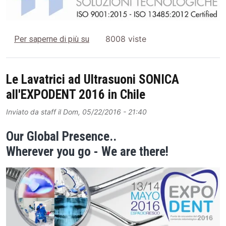
SOLTEC Srl è una delle prime aziende in
8008 viste
Per saperne di più su
Le Lavatrici ad Ultrasuoni SONICA
all'EXPODENT 2016 in Chile
Inviato da
staff
il
Dom, 05/22/2016 - 21:40
Our Global Presence..
Wherever you go - We are there!
Image