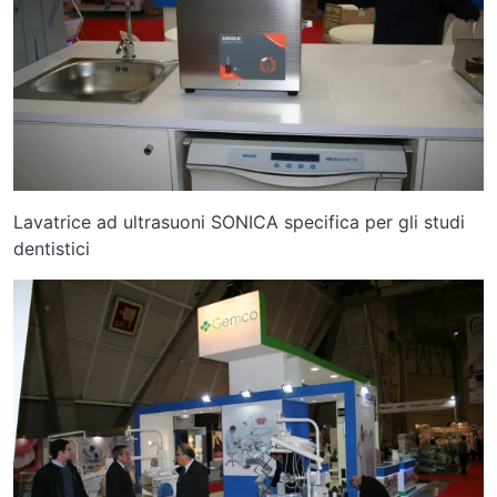
Lavatrice ad ultrasuoni SONICA specifica per gli studi
dentistici
Image