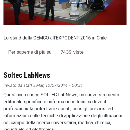
Lo stand della GEMCO all'EXPODENT 2016 in Chile
Le Lavatrici ad Ultrasuoni SONICA all
7439 viste
Per saperne di più su
Soltec LabNews
Inviato da
staff
il
Mar, 10/07/2014 - 00:31
Quest’anno nasce SOLTEC LabNews, un nuovo strumento
editoriale specifico di informazione tecnica dove il
professionista potrà trarre spunti, consigli preziosi ed
informazioni sulle tecniche di applicazione degli ultrasuoni
nel campo della ricerca universitaria, medica, chimica,
industriale ed elettronica.