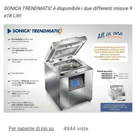
SONICA TRENDMATIC è disponibile i due differenti misure 9
e18 Litri
Image
Perchè i Clienti scelgono SONICA T
4944 viste
Per saperne di più su