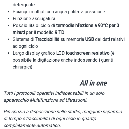
detergente
Sciacqui multipli con acqua pulita a pressione
Funzione asciugatura
Possibilità di ciclo di
termodisinfezione a 93°C per 3
minuti
per il modello
9 TD
Sistema di
Tracciabilità
su memoria
USB
dei dati relativi
ad ogni ciclo
Largo display grafico
LCD touchscreen resistivo
(è
possibile la digitazione anche indossando i guanti
chirurgici)
All in one
Tutti i protocolli operativi indispensabili in un solo
apparecchio Multifunzione ad Ultrasuoni.
Più spazio a disposizione nello studio, maggiore risparmio
di tempo e tracciabilità di ogni ciclo in quantp
completamente automatico.