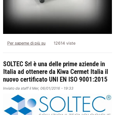
Nuovo Firmware Release per la SONICA 
12614 viste
Per saperne di più su
SOLTEC Srl è una delle prime aziende in
Italia ad ottenere da Kiwa Cermet Italia il
nuovo certificato UNI EN ISO 9001:2015
Inviato da
staff
il
Mer, 06/01/2016 - 19:33
Image