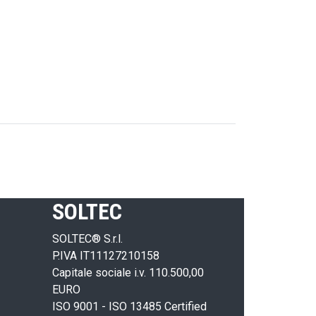
SOLTEC
SOLTEC® S.r.l.
P.IVA IT11127210158
Capitale sociale i.v. 110.500,00
EURO
ISO 9001 - ISO 13485 Certified