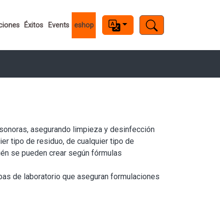
ciones
Éxitos
Events
eshop
asonoras, asegurando limpieza y desinfección
r tipo de residuo, de cualquier tipo de
ién se pueden crear según fórmulas
bas de laboratorio que aseguran formulaciones