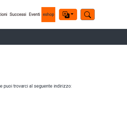
ioni
Successi
Eventi
eshop
e puoi trovarci al seguente indirizzo: