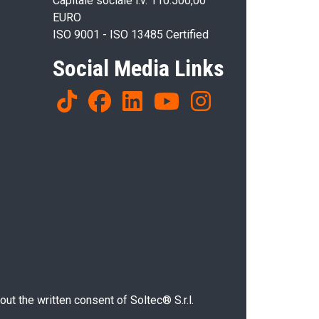
Capitale sociale i.v. 110.500,00
EURO
ISO 9001 - ISO 13485 Certified
Social Media Links
ut the written consent of Soltec® S.r.l.