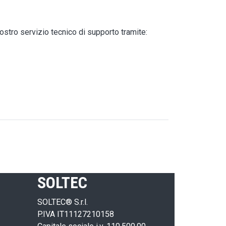
ostro servizio tecnico di supporto tramite:
SOLTEC
SOLTEC® S.r.l.
P.IVA IT11127210158