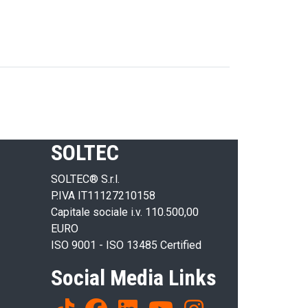
SOLTEC
SOLTEC® S.r.l.
P.IVA IT11127210158
Capitale sociale i.v. 110.500,00
EURO
ISO 9001 - ISO 13485 Certified
Social Media Links