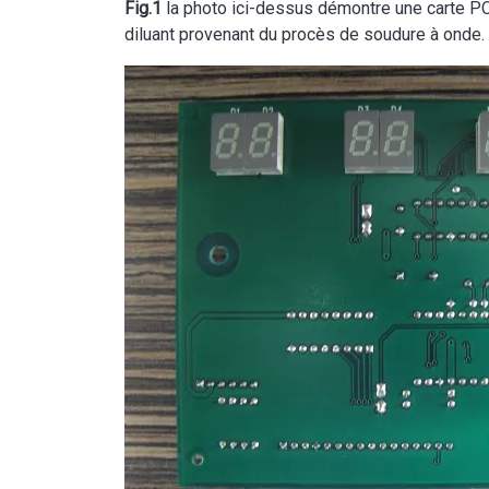
Fig.1
la photo ici-dessus démontre une carte PCB
diluant provenant du procès de soudure à onde.
Image