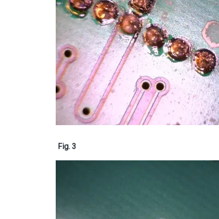
Fig. 3
Image