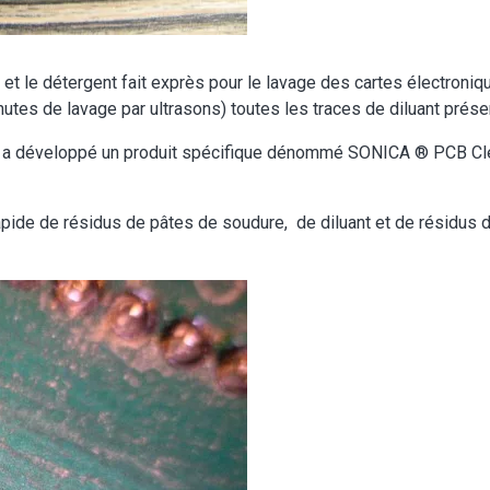
t le détergent fait exprès pour le lavage des cartes électroni
utes de lavage par ultrasons) toutes les traces de diluant prése
EC a développé un produit spécifique dénommé SONICA ® PCB Clea
rapide de résidus de pâtes de soudure, de diluant et de résidus 