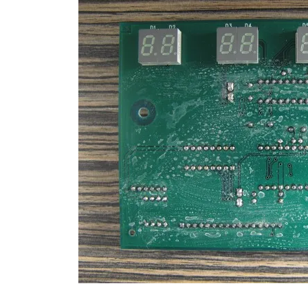
Image