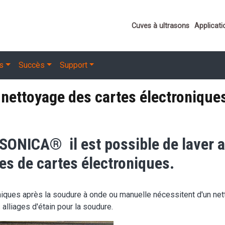
Important link
Cuves à ultrasons
Applicati
ns
Succès
Support
 nettoyage des cartes électroniqu
 SONICA® il est possible de laver 
es de cartes électroniques.
niques après la soudure à onde ou manuelle nécessitent d'un net
alliages d'étain pour la soudure.