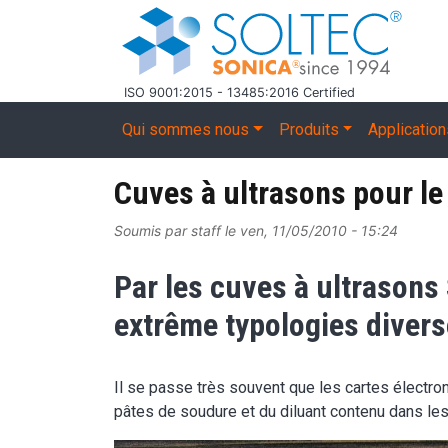
Aller au contenu principal
ISO 9001:2015 - 13485:2016 Certified
Main navigation
Qui sommes nous
Produits
Applicatio
Cuves à ultrasons pour le
Soumis par
staff
le
ven, 11/05/2010 - 15:24
Par les cuves à ultrasons
extrême typologies divers
Il se passe très souvent que les cartes électro
pâtes de soudure et du diluant contenu dans les 