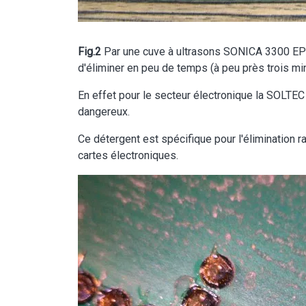
Fig.2
Par une cuve à ultrasons SONICA 3300 EP e
d'éliminer en peu de temps (à peu près trois min
En effet pour le secteur électronique la SOLT
dangereux.
Ce détergent est spécifique pour l'élimination 
cartes électroniques.
Image