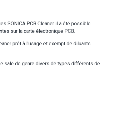
ques SONICA PCB Cleaner il a été possible
ntes sur la carte électronique PCB.
ner prêt à l'usage et exempt de diluants
de sale de genre divers de types différents de