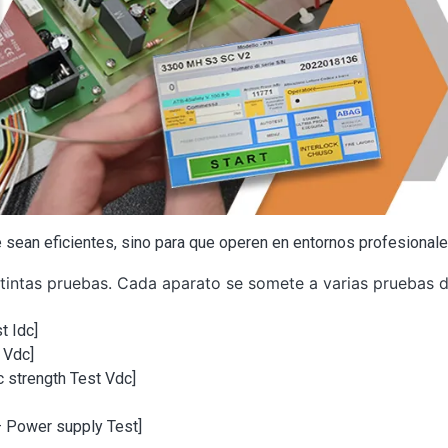
sean eficientes, sino para que operen en entornos profesionale
intas pruebas. Cada aparato se somete a varias pruebas de
t Idc]
 Vdc]
c strength Test Vdc]
– Power supply Test]