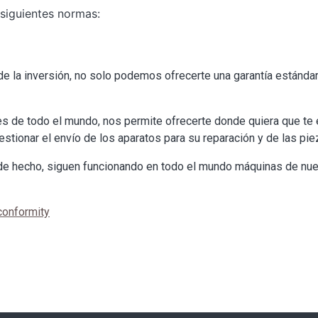
 siguientes normas:
de la inversión, no solo podemos ofrecerte una garantía estándar
tes de todo el mundo, nos permite ofrecerte donde quiera que te 
 gestionar el envío de los aparatos para su reparación y de las pi
a; de hecho, siguen funcionando en todo el mundo máquinas de n
 conformity