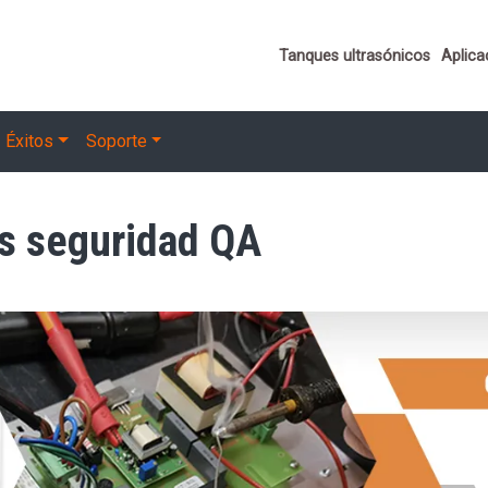
Important links
Tanques ultrasónicos
Aplica
Éxitos
Soporte
os seguridad QA