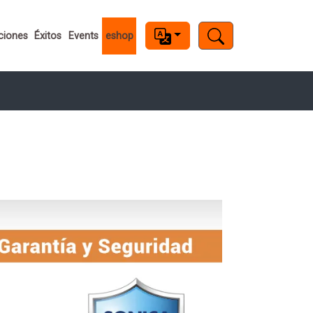
ciones
Éxitos
Events
eshop