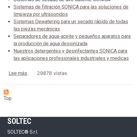
Sistemas de filtración SONICA para las soluciones de
limpieza por ultrasonidos
Sistemas Dewatering para un secado rápido de todas
las piezas mecánicas
Separadores de agua-aceite y pequeños aparatos para
la producción de agua desionizada
Nuestros detergentes y desinfectantes SONICA para
las aplicaciones profesionales industriales y medicas
sobre Soluciones tecnológicas para la limpieza por
29878 vistas
Lee más
Top
SOLTEC
SOLTEC® S.r.l.