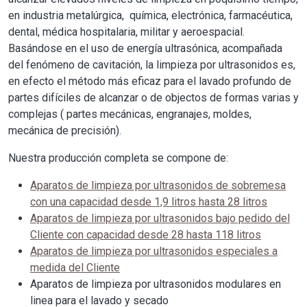
en industria metalúrgica, química, electrónica, farmacéutica,
dental, médica hospitalaria, militar y aeroespacial.
Basándose en el uso de energía ultrasónica, acompañada
del fenómeno de cavitación, la limpieza por ultrasonidos es,
en efecto el método más eficaz para el lavado profundo de
partes difíciles de alcanzar o de objectos de formas varias y
complejas ( partes mecánicas, engranajes, moldes,
mecánica de precisión).
Nuestra producción completa se compone de:
Aparatos de limpieza por ultrasonidos de sobremesa
con una capacidad desde 1,9 litros hasta 28 litros
Aparatos de limpieza por ultrasonidos bajo pedido del
Cliente con capacidad desde 28 hasta 118 litros
Aparatos de limpieza por ultrasonidos especiales a
medida del Cliente
Aparatos de limpieza por ultrasonidos modulares en
linea para el lavado y secado