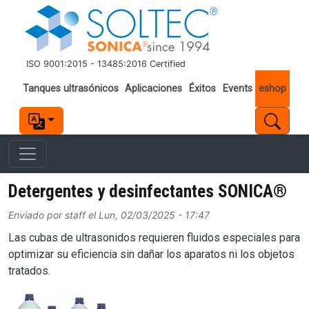
Pasar al contenido principal
ISO 9001:2015 - 13485:2016 Certified
Important links
Tanques ultrasónicos
Aplicaciones
Éxitos
Events
eshop
Detergentes y desinfectantes SONICA®
Enviado por
staff
el
Lun, 02/03/2025 - 17:47
Las cubas de ultrasonidos requieren fluidos especiales para
optimizar su eficiencia sin dañar los aparatos ni los objetos
tratados.
Image