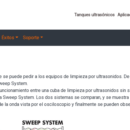
Important links
Tanques ultrasónicos
Aplica
Éxitos
Soporte
 se puede pedir a los equipos de limpieza por ultrasonidos. De
 Sweep System.
 funcionamiento entre una cuba de limpieza por ultrasonidos si
ia Sweep System. Los dos sistemas se comparan, y se muestra la
a de la onda vista por el osciloscopio y finalmente se pueden obs