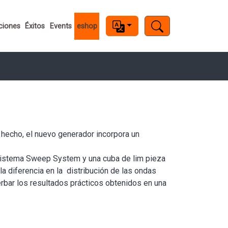
ciones
Éxitos
Events
eshop
 hecho, el nuevo generador incorpora un
n sistema Sweep System y una cuba de lim pieza
 diferencia en la distribución de las ondas
erbar los resultados prácticos obtenidos en una