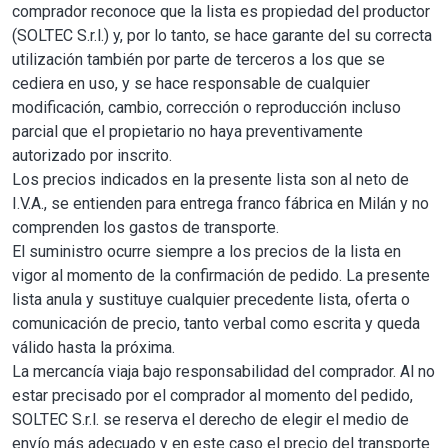
comprador reconoce que la lista es propiedad del productor
(SOLTEC S.r.l.) y, por lo tanto, se hace garante del su correcta
utilización también por parte de terceros a los que se
cediera en uso, y se hace responsable de cualquier
modificación, cambio, corrección o reproducción incluso
parcial que el propietario no haya preventivamente
autorizado por inscrito.
Los precios indicados en la presente lista son al neto de
I.V.A., se entienden para entrega franco fábrica en Milán y no
comprenden los gastos de transporte.
El suministro ocurre siempre a los precios de la lista en
vigor al momento de la confirmación de pedido. La presente
lista anula y sustituye cualquier precedente lista, oferta o
comunicación de precio, tanto verbal como escrita y queda
válido hasta la próxima.
La mercancía viaja bajo responsabilidad del comprador. Al no
estar precisado por el comprador al momento del pedido,
SOLTEC S.r.l. se reserva el derecho de elegir el medio de
envío más adecuado y en este caso el precio del transporte