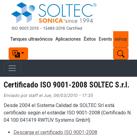
Pasar al contenido principal
ISO 9001:2015 - 13485:2016 Certified
Important links
Tanques ultrasónicos
Aplicaciones
Éxitos
Events
eshop
Certificado ISO 9001-2008 SOLTEC S.r.l.
Enviado por
staff
el
Jue, 06/03/2010 - 17:35
Desde 2004 el Sistema Calidad de SOLTEC Srl está
certificado según el estándar ISO 9001-2008 (Certificado N.
04 100 041419 RWTÜV Systems GmbH).
Descarga el certificado ISO 9001-2008