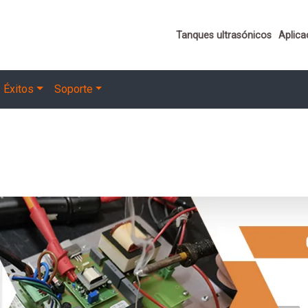
Important links
Tanques ultrasónicos
Aplica
Éxitos
Soporte