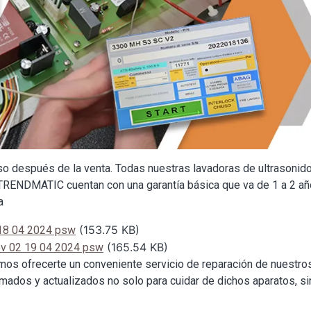
so después de la venta. Todas nuestras lavadoras de ultrasonid
TRENDMATIC cuentan con una garantía básica que va de 1 a 2 año
a
(153.75 KB)
 18 04 2024 psw
(165.54 KB)
v 02 19 04 2024 psw
emos ofrecerte un conveniente servicio de reparación de nuestro
mados y actualizados no solo para cuidar de dichos aparatos, s