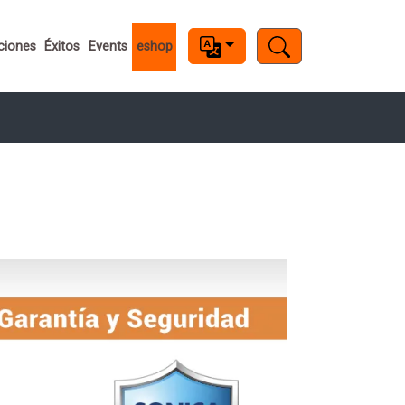
ciones
Éxitos
Events
eshop