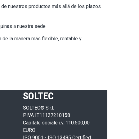
l de nuestros productos más allá de los plazos
quinas a nuestra sede.
 de la manera más flexible, rentable y
SOLTEC
SOLTEC® S.r.l.
P.IVA IT11127210158
Capitale sociale i.v. 110.500,00
EURO
ISO 9001 - ISO 13485 Certified