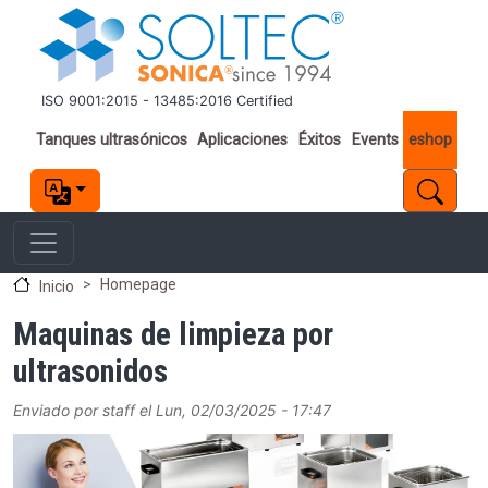
Pasar al contenido principal
ISO 9001:2015 - 13485:2016 Certified
Important links
Tanques ultrasónicos
Aplicaciones
Éxitos
Events
eshop
Homepage
Inicio
Maquinas de limpieza por
ultrasonidos
Enviado por
staff
el
Lun, 02/03/2025 - 17:47
Image