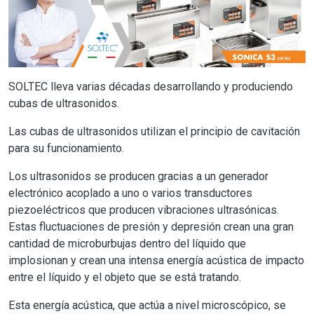
SOLTEC lleva varias décadas desarrollando y produciendo
cubas de ultrasonidos.
Las cubas de ultrasonidos utilizan el principio de cavitación
para su funcionamiento.
Los ultrasonidos se producen gracias a un generador
electrónico acoplado a uno o varios transductores
piezoeléctricos que producen vibraciones ultrasónicas.
Estas fluctuaciones de presión y depresión crean una gran
cantidad de microburbujas dentro del líquido que
implosionan y crean una intensa energía acústica de impacto
entre el líquido y el objeto que se está tratando.
Esta energía acústica, que actúa a nivel microscópico, se