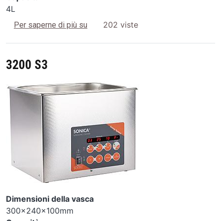
4L
2400 S3
202 viste
Per saperne di più su
3200 S3
Image
Dimensioni della vasca
300x240x100mm