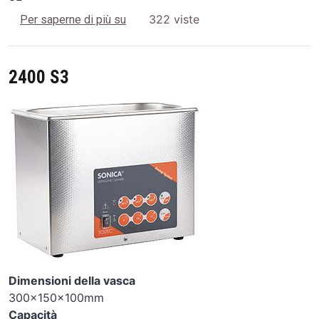
2200 S3
322 viste
Per saperne di più su
2400 S3
Image
Dimensioni della vasca
300x150x100mm
Capacità