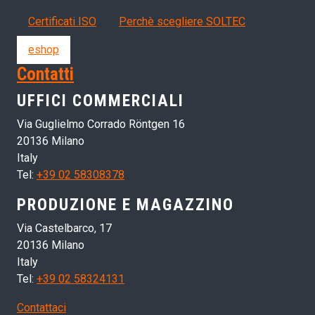
Certificati ISO
Perchè scegliere SOLTEC
eshop
Contatti
UFFICI COMMERCIALI
Via Guglielmo Corrado Röntgen 16
20136 Milano
Italy
Tel:
+39 02 58308378
PRODUZIONE E MAGAZZINO
Via Castelbarco, 17
20136 Milano
Italy
Tel:
+39 02 58324131
Contattaci