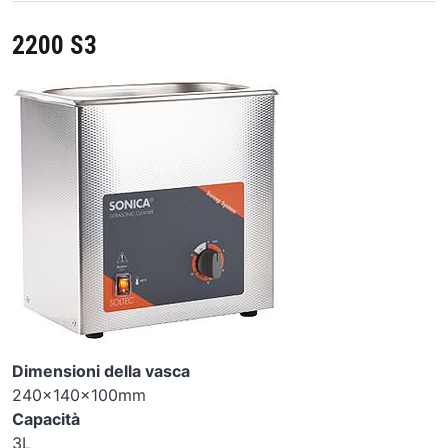
2200 S3
Image
Dimensioni della vasca
240x140x100mm
Capacità
3L