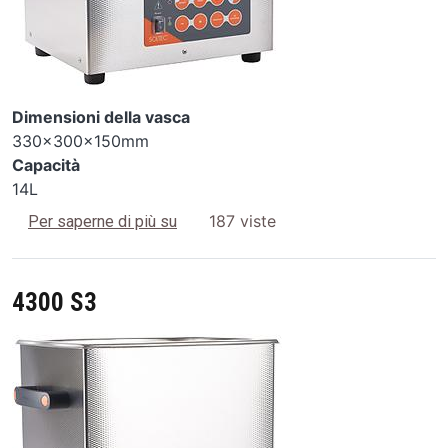
Dimensioni della vasca
330x300x150mm
Capacità
14L
4200 S3
187 viste
Per saperne di più su
4300 S3
Image