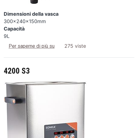
Dimensioni della vasca
300x240x150mm
Capacità
9L
3300 S3
275 viste
Per saperne di più su
4200 S3
Image