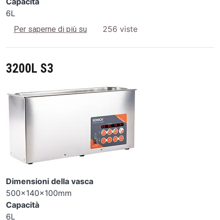
Capacità
6L
3200 S3
256 viste
Per saperne di più su
3200L S3
Image
Dimensioni della vasca
500x140x100mm
Capacità
6L