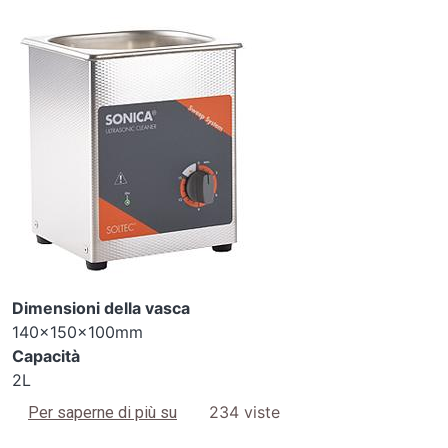
Image
Dimensioni della vasca
140x150x100mm
Capacità
2L
1200 S3
234 viste
Per saperne di più su