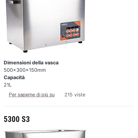
Dimensioni della vasca
500x300x150mm
Capacità
21L
5200 S3
215 viste
Per saperne di più su
5300 S3
Image