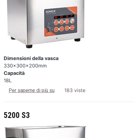
Dimensioni della vasca
330x300x200mm
Capacità
18L
4300 S3
183 viste
Per saperne di più su
5200 S3
Image