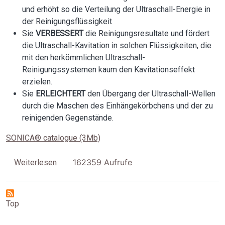
und erhöht so die Verteilung der Ultraschall-Energie in
der Reinigungsflüssigkeit
Sie
VERBESSERT
die Reinigungsresultate und fördert
die Ultraschall-Kavitation in solchen Flüssigkeiten, die
mit den herkömmlichen Ultraschall-
Reinigungssystemen kaum den Kavitationseffekt
erzielen.
Sie
ERLEICHTERT
den Übergang der Ultraschall-Wellen
durch die Maschen des Einhängekörbchens und der zu
reinigenden Gegenstände.
SONICA® catalogue (3Mb)
über Die Sweep-System-Technologie
162359 Aufrufe
Weiterlesen
Top