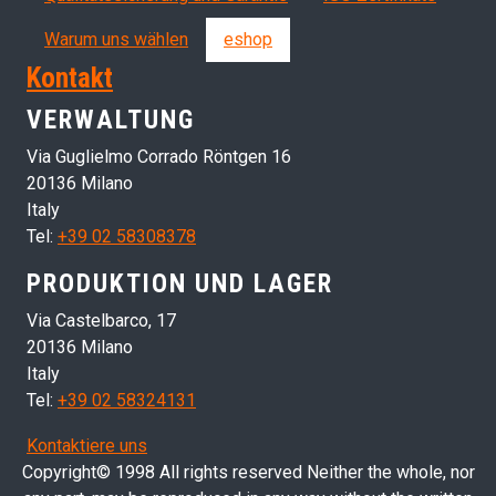
Warum uns wählen
eshop
Kontakt
VERWALTUNG
Via Guglielmo Corrado Röntgen 16
20136 Milano
Italy
Tel:
+39 02 58308378
PRODUKTION UND LAGER
Via Castelbarco, 17
20136 Milano
Italy
Tel:
+39 02 58324131
Kontaktiere uns
Copyright© 1998 All rights reserved Neither the whole, nor