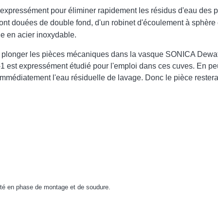
 expressément pour éliminer rapidement les résidus d'eau des
ont douées de double fond, d'un robinet d'écoulement à sphère d
e en acier inoxydable.
 de plonger les pièces mécaniques dans la vasque SONICA Dewater
1 est
expressément
étudié pour l'emploi dans ces cuves. En p
mmédiatement l'eau résiduelle de lavage. Donc le pièce restera
rté en phase de montage et de soudure.