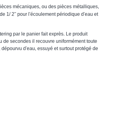
 pièces mécaniques, ou des
pièces métalliques,
e 1/ 2'' pour l'écoulement périodique d'eau et
ing par le panier fait exprès. Le produit
eu de secondes il recouvre uniformément toute
 dépourvu d'eau, essuyé et surtout protégé de