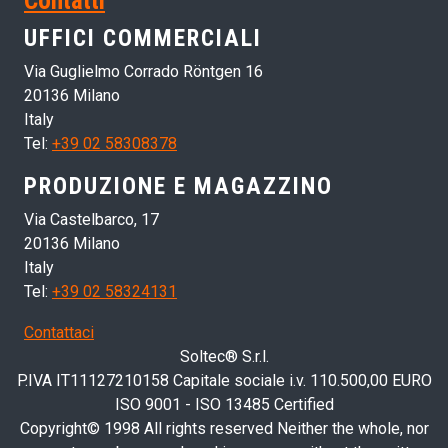
Contatti
UFFICI COMMERCIALI
Via Guglielmo Corrado Röntgen 16
20136 Milano
Italy
Tel:
+39 02 58308378
PRODUZIONE E MAGAZZINO
Via Castelbarco, 17
20136 Milano
Italy
Tel:
+39 02 58324131
Contattaci
Soltec® S.r.l.
P.IVA IT11127210158 Capitale sociale i.v. 110.500,00 EURO
ISO 9001 - ISO 13485 Certified
Copyright© 1998 All rights reserved Neither the whole, nor