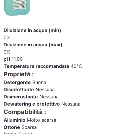
Diluizione in acqua (min)
0%
Diluizione in acqua (max)
0%
pH
11.00
Temperatura raccomandata
40°C
Proprietà
:
Detergente
Buona
Disinfettante
Nessuna
Disincrostante
Nessuna
Dewatering e protettivo
Nessuna
Compatibilità
:
Alluminio
Molto scarsa
Ottone
Scarsa