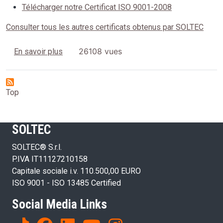
Télécharger notre Certificat ISO 9001-2008
Consulter tous les autres certificats obtenus par SOLTEC
sur Système Qualité ISO 9001-2008 SOLTEC S.r
26108 vues
En savoir plus
Top
SOLTEC
SOLTEC® S.r.l.
P.IVA IT11127210158
Capitale sociale i.v. 110.500,00 EURO
ISO 9001 - ISO 13485 Certified
Social Media Links