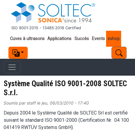
Aller au contenu principal
ISO 9001:2015 - 13485:2016 Certified
Important links
Cuves à ultrasons
Applications
Succès
Events
eshop
Système Qualité ISO 9001-2008 SOLTEC
S.r.l.
Soumis par
staff
le
jeu, 06/03/2010 - 17:40
Depuis 2004 le Système Qualité de SOLTEC Srl est certifié
suivant le standard ISO 9001-2000 (Certification Nr. 04 100
041419 RWTÜV Systems GmbH).