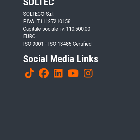
SOLTEC
SOLTEC® S.r.l.
P.IVA IT11127210158
Capitale sociale i.v. 110.500,00
EURO
ISO 9001 - ISO 13485 Certified
Social Media Links