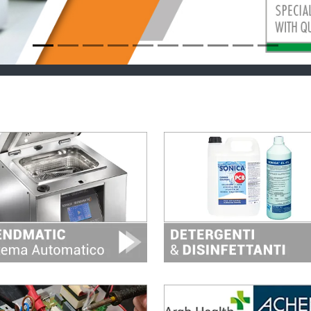
Image
Image