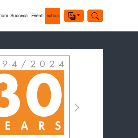
ioni
Successi
Eventi
eshop
Next