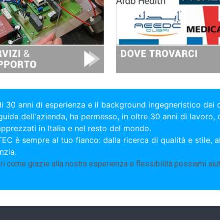
di 30 anni di esperienza e il background ingegneristico dei
 guida dell'azienda, ha permesso, in oltre 30 anni di lavoro, 
apprezzati in Italia e nel resto del mondo.
EC è sempre al tuo fianco: dalla ricerca di qualità e stile, all
nzia.
i come grazie alla nostra esperienza e flessibilità possiami aiut