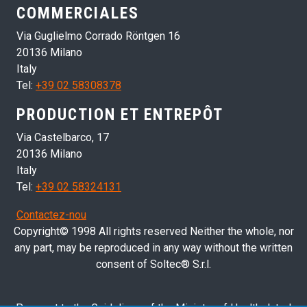
COMMERCIALES
Via Guglielmo Corrado Röntgen 16
20136 Milano
Italy
Tel:
+39 02 58308378
PRODUCTION ET ENTREPÔT
Via Castelbarco, 17
20136 Milano
Italy
Tel:
+39 02 58324131
Contactez-nou
Copyright© 1998 All rights reserved Neither the whole, nor
any part, may be reproduced in any way without the written
consent of Soltec® S.r.l.