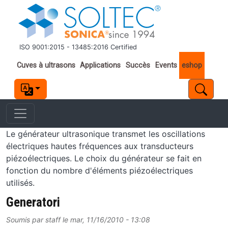
Aller au contenu principal
ISO 9001:2015 - 13485:2016 Certified
Important links
Cuves à ultrasons
Applications
Succès
Events
eshop
Le générateur ultrasonique transmet les oscillations
électriques hautes fréquences aux transducteurs
piézoélectriques. Le choix du générateur se fait en
fonction du nombre d'éléments piézoélectriques
utilisés.
Generatori
Soumis par
staff
le
mar, 11/16/2010 - 13:08