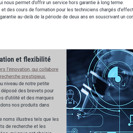
 nous permet d’offrir un service hors garantie à long terme.
t des cours de formation pour les techniciens chargés d’effect
 garantie au-delà de la période de deux ans en souscrivant un co
tion et flexibilité
 l’innovation, qui collabore
 recherche prestigieux.
 niveau de notre petite
s déposé des brevets pour
s d’utilité et des marques
dons nos produits dans
e noms illustres tels que les
uts de recherche et les