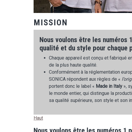
MISSION
Nous voulons être les numéros 1 
qualité et du style pour chaque 
Chaque appareil est conçu et fabriqué e
de la plus haute qualité.
Conformément à la réglementation europ
SONICA répondent aux règles de «
l’ori
portent donc le label «
Made in Italy
», s
le monde entier, qui distingue la producti
sa qualité supérieure, son style et son i
Haut
Nous voulons être les numéros 1 po