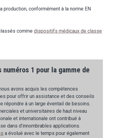
 la production, conformément à la norme EN
t classés comme
dispositifs médicaux de classe
es numéros 1 pour la gamme de
 nous avons acquis les compétences
es pour offrir un assistance et des conseils
 répondre à un large éventail de besoins.
rciales et universitaires de haut niveau
onale et internationale ont contribué à
ise dans d’innombrables applications.
es
a évolué avec le temps pour également