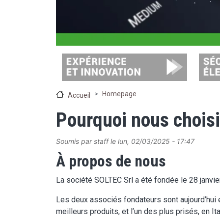
Image
Image
Homepage
Accueil
Pourquoi nous choisi
Soumis par
staff
le
lun, 02/03/2025 - 17:47
À propos de nous
La société SOLTEC Srl a été fondée le 28 janvi
Les deux associés fondateurs sont aujourd’hui en
meilleurs produits, et l’un des plus prisés, en It