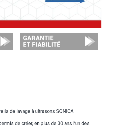
Image
reils de lavage à ultrasons SONICA.
 permis de créer, en plus de 30 ans l’un des