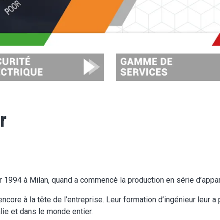
Image
r
er 1994 à Milan, quand a commencè la production en série d’appa
core à la tête de l’entreprise. Leur formation d’ingénieur leur a
alie et dans le monde entier.