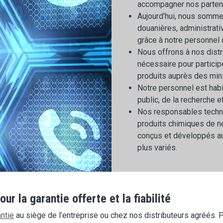
accompagner nos partena
Aujourd’hui, nous somme
douanières, administrativ
grâce à notre personnel q
Nous offrons à nos distr
nécessaire pour particip
produits auprès des min
Notre personnel est hab
public, de la recherche e
Nos responsables techn
produits chimiques de n
conçus et développés au
plus variés.
r la garantie offerte et la fiabilité
ntie
au siège de l’entreprise ou chez nos distributeurs agréés. P