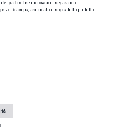
e del particolare meccanico, separando
 privo di acqua, asciugato e soprattutto protetto
ità
l