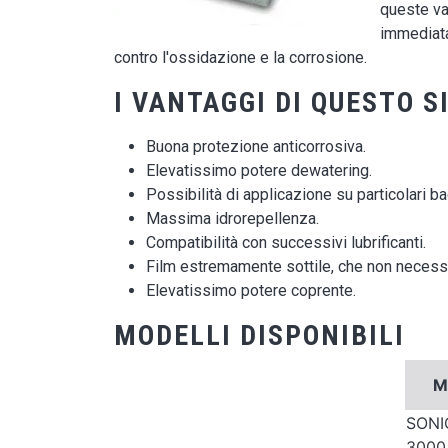
queste va
immediatam
contro l'ossidazione e la corrosione.
I VANTAGGI DI QUESTO 
Buona protezione anticorrosiva.
Elevatissimo potere dewatering.
Possibilità di applicazione su particolari ba
Massima idrorepellenza.
Compatibilità con successivi lubrificanti.
Film estremamente sottile, che non necessit
Elevatissimo potere coprente.
MODELLI DISPONIBILI
M
SONI
3000