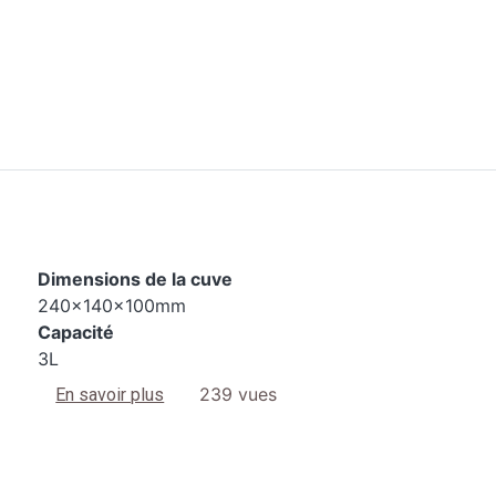
Dimensions de la cuve
240x140x100mm
Capacité
3L
sur 2200 S4
239 vues
En savoir plus