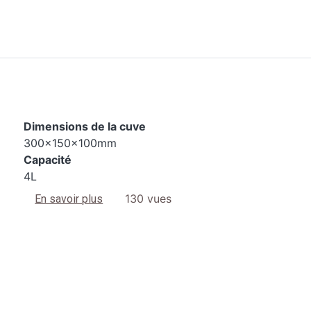
Dimensions de la cuve
300x150x100mm
Capacité
4L
sur 2400 S4
130 vues
En savoir plus