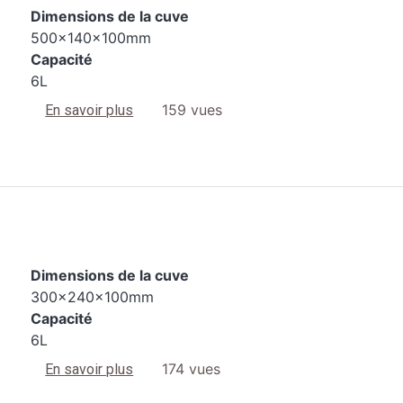
Dimensions de la cuve
500x140x100mm
Capacité
6L
sur 3200L S3
159 vues
En savoir plus
Dimensions de la cuve
300x240x100mm
Capacité
6L
sur 3200 S4
174 vues
En savoir plus