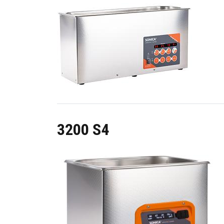
Image
3200 S4
Image