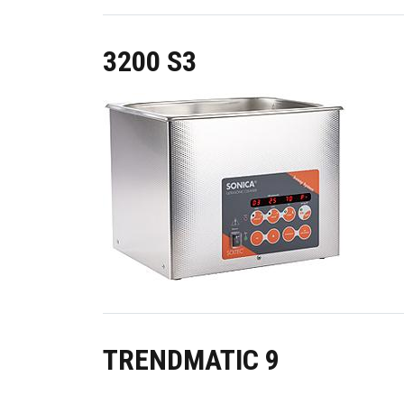
3200 S3
Image
TRENDMATIC 9