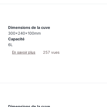
Dimensions de la cuve
300x240x100mm
Capacité
6L
sur 3200 S3
257 vues
En savoir plus
Dimensions de la cuve