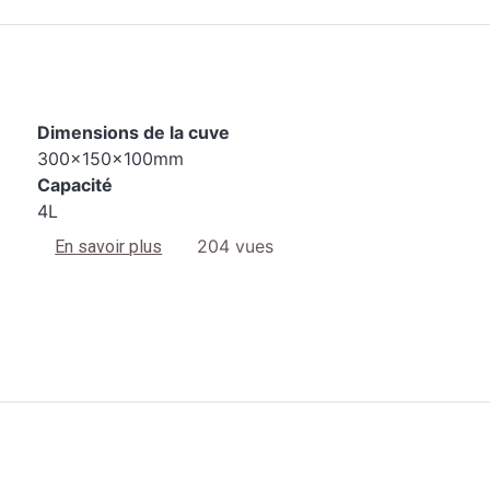
Dimensions de la cuve
300x150x100mm
Capacité
4L
sur 2400 S3
204 vues
En savoir plus