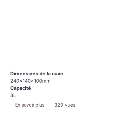
Dimensions de la cuve
240x140x100mm
Capacité
3L
sur 2200 S3
329 vues
En savoir plus