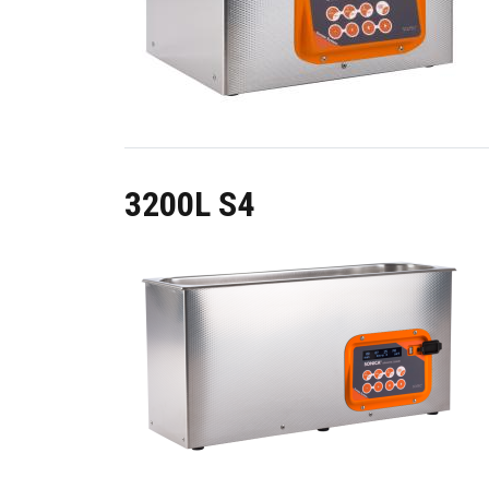
3200L S4
Image