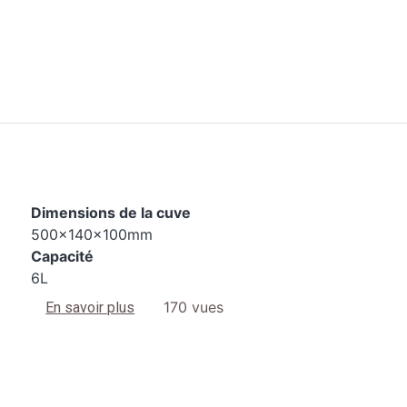
Dimensions de la cuve
500x140x100mm
Capacité
6L
sur 3200L S4
170 vues
En savoir plus