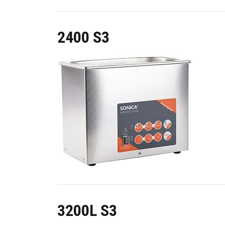
2400 S3
Image
3200L S3