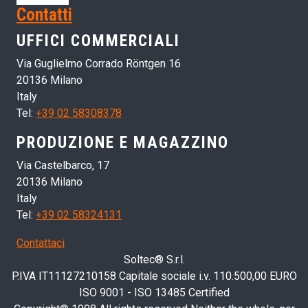
Contatti
UFFICI COMMERCIALI
Via Guglielmo Corrado Röntgen 16
20136 Milano
Italy
Tel:
+39 02 58308378
PRODUZIONE E MAGAZZINO
Via Castelbarco, 17
20136 Milano
Italy
Tel:
+39 02 58324131
Contattaci
Soltec® S.r.l.
P.IVA IT11127210158 Capitale sociale i.v. 110.500,00 EURO
ISO 9001 - ISO 13485 Certified