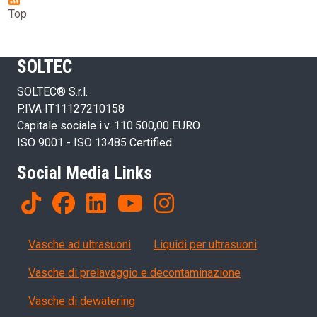
Top
SOLTEC
SOLTEC® S.r.l.
P.IVA IT11127210158
Capitale sociale i.v. 110.500,00 EURO
ISO 9001 - ISO 13485 Certified
Social Media Links
Products
Vasche ad ultrasuoni
Liquidi per ultrasuoni
Vasche di prelavaggio e decontaminazione
Vasche di dewatering