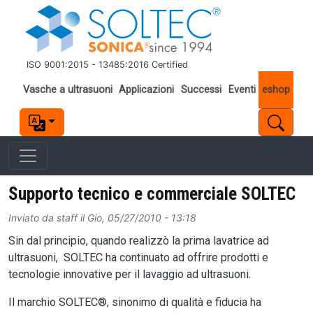
Salta al contenuto principale
ISO 9001:2015 - 13485:2016 Certified
Important links
Vasche a ultrasuoni
Applicazioni
Successi
Eventi
eshop
Supporto tecnico e commerciale SOLTEC
Inviato da
staff
il
Gio, 05/27/2010 - 13:18
Sin dal principio, quando realizzò la prima lavatrice ad
ultrasuoni, SOLTEC ha continuato ad offrire prodotti e
tecnologie innovative per il lavaggio ad ultrasuoni.
Il marchio SOLTEC®, sinonimo di qualità e fiducia ha