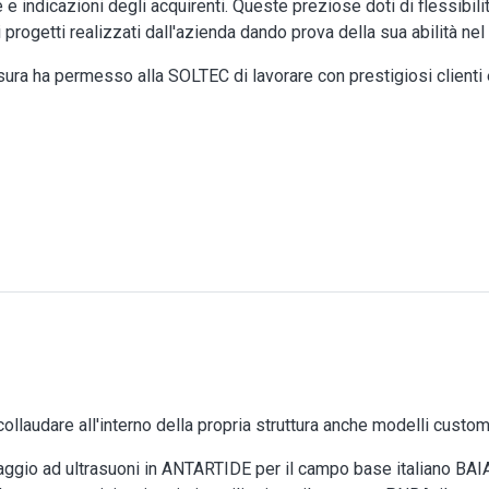
 e indicazioni degli acquirenti. Queste preziose doti di flessibil
progetti realizzati dall'azienda dando prova della sua abilità nel
ura ha permesso alla SOLTEC di lavorare con prestigiosi clienti e
rici ad ultrasuoni
ollaudare all'interno della propria struttura anche modelli custom 
aggio ad ultrasuoni in ANTARTIDE per il campo base italiano BA