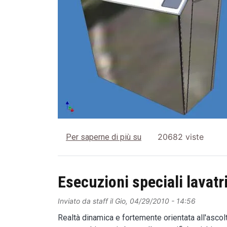
Lavatrice per strumenti p
20682 viste
Per saperne di più su
Esecuzioni speciali lavatr
Inviato da
staff
il
Gio, 04/29/2010 - 14:56
Realtà dinamica e fortemente orientata all'ascolto