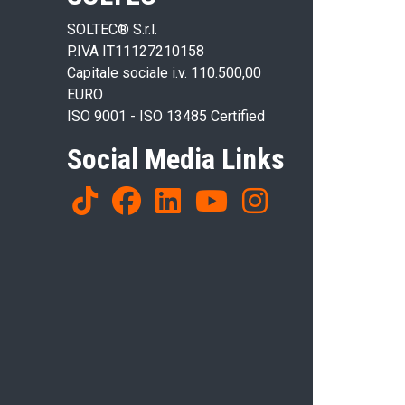
SOLTEC® S.r.l.
P.IVA IT11127210158
Capitale sociale i.v. 110.500,00
EURO
ISO 9001 - ISO 13485 Certified
Social Media Links