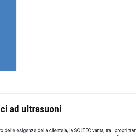
er laparoscopia e irrigatori
ici ad ultrasuoni
 delle esigenze della clientela, la SOLTEC vanta, tra i propri tratti