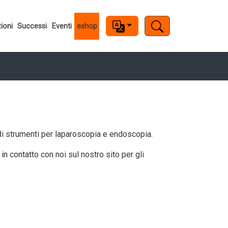
ioni
Successi
Eventi
eshop
di strumenti per laparoscopia e endoscopia.
n contatto con noi sul nostro sito per gli