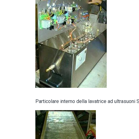
Particolare interno della lavatrice ad ultrasuo
Image