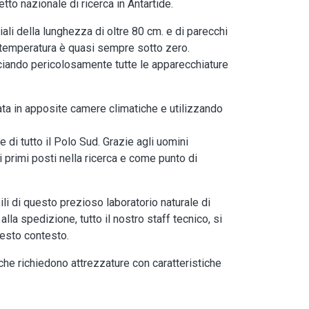
tto nazionale di ricerca in Antartide.
iali della lunghezza di oltre 80 cm. e di parecchi
a temperatura è quasi sempre sotto zero.
cciando pericolosamente tutte le apparecchiature
ata in apposite camere climatiche e utilizzando
 di tutto il Polo Sud. Grazie agli uomini
ai primi posti nella ricerca e come punto di
li di questo prezioso laboratorio naturale di
la spedizione, tutto il nostro staff tecnico, si
uesto contesto.
 che richiedono attrezzature con caratteristiche