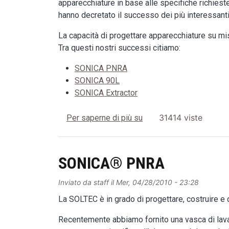
apparecchiature in base alle specifiche richieste
hanno decretato il successo dei più interessanti 
La capacità di progettare apparecchiature su mis
Tra questi nostri successi citiamo:
SONICA PNRA
SONICA 90L
SONICA Extractor
Esecuzioni speciali lavat
31414 viste
Per saperne di più su
SONICA® PNRA
Inviato da
staff
il
Mer, 04/28/2010 - 23:28
La SOLTEC è in grado di progettare, costruire e c
Recentemente abbiamo fornito una vasca di lav