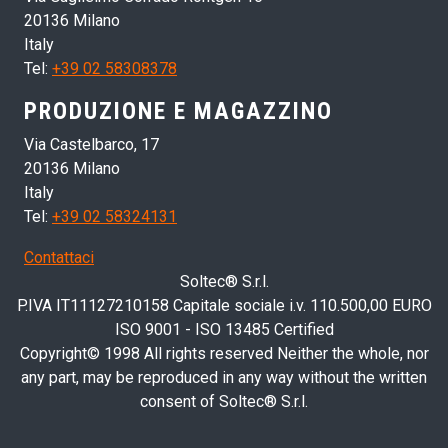
20136 Milano
Italy
Tel:
+39 02 58308378
PRODUZIONE E MAGAZZINO
Via Castelbarco, 17
20136 Milano
Italy
Tel:
+39 02 58324131
Contattaci
Soltec® S.r.l.
P.IVA IT11127210158 Capitale sociale i.v. 110.500,00 EURO
ISO 9001 - ISO 13485 Certified
Copyright© 1998 All rights reserved Neither the whole, nor
any part, may be reproduced in any way without the written
consent of Soltec® S.r.l.