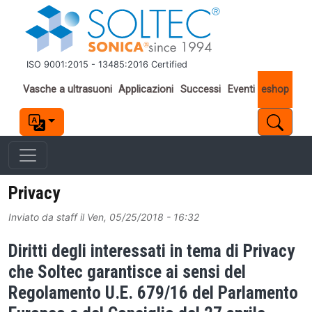
Salta al contenuto principale
ISO 9001:2015 - 13485:2016 Certified
Important links
Vasche a ultrasuoni
Applicazioni
Successi
Eventi
eshop
Privacy
Inviato da
staff
il
Ven, 05/25/2018 - 16:32
Diritti degli interessati in tema di Privacy
che Soltec garantisce ai sensi del
Regolamento U.E. 679/16 del Parlamento