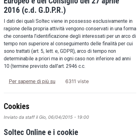
Europeo e del Consiglio del 27 aprile
2016 (c.d. G.D.P.R.)
I dati dei quali Soltec viene in possesso esclusivamente in
ragione della propria attività vengono conservati in una forma
che consenta l’identificazione degli interessati per un arco di
tempo non superiore al conseguimento delle finalità per cui
sono trattati (art. 5, lett. e, GDPR), arco di tempo non
determinabile a priori ma in ogni caso non inferiore ad anni
10 (termine previsto dall’art. 2946 c.c.
Privacy
6311 viste
Per saperne di più su
Cookies
Inviato da
staff
il
Gio, 06/04/2015 - 19:00
Soltec Online e i cookie