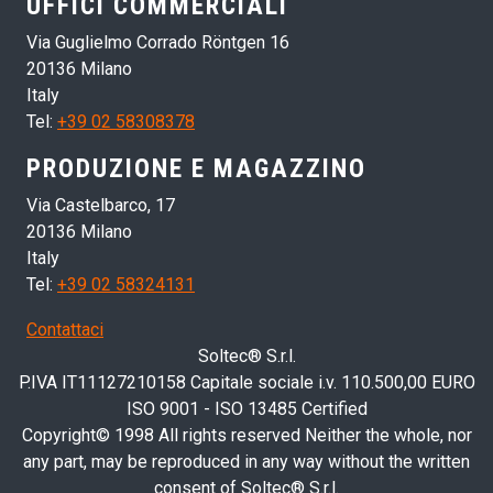
UFFICI COMMERCIALI
Via Guglielmo Corrado Röntgen 16
20136 Milano
Italy
Tel:
+39 02 58308378
PRODUZIONE E MAGAZZINO
Via Castelbarco, 17
20136 Milano
Italy
Tel:
+39 02 58324131
Contattaci
Soltec® S.r.l.
P.IVA IT11127210158 Capitale sociale i.v. 110.500,00 EURO
ISO 9001 - ISO 13485 Certified
Copyright© 1998 All rights reserved Neither the whole, nor
any part, may be reproduced in any way without the written
consent of Soltec® S.r.l.