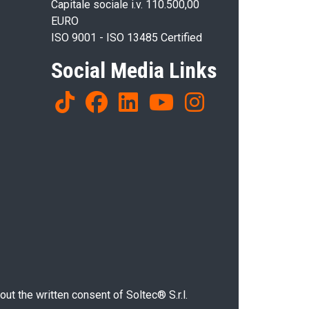
Capitale sociale i.v. 110.500,00
EURO
ISO 9001 - ISO 13485 Certified
Social Media Links
ut the written consent of Soltec® S.r.l.