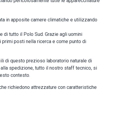
cciando pericolosamente tutte le apparecchiature
ata in apposite camere climatiche e utilizzando
 di tutto il Polo Sud. Grazie agli uomini
ai primi posti nella ricerca e come punto di
li di questo prezioso laboratorio naturale di
la spedizione, tutto il nostro staff tecnico, si
uesto contesto.
 che richiedono attrezzature con caratteristiche