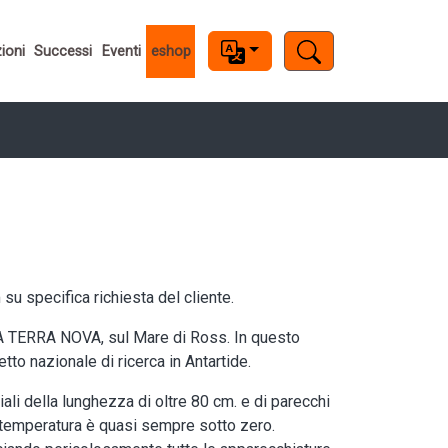
ioni
Successi
Eventi
eshop
su specifica richiesta del cliente.
IA TERRA NOVA, sul Mare di Ross. In questo
tto nazionale di ricerca in Antartide.
iali della lunghezza di oltre 80 cm. e di parecchi
a temperatura è quasi sempre sotto zero.