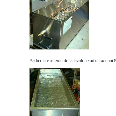
Particolare interno della lavatrice ad ultrasuo
Image