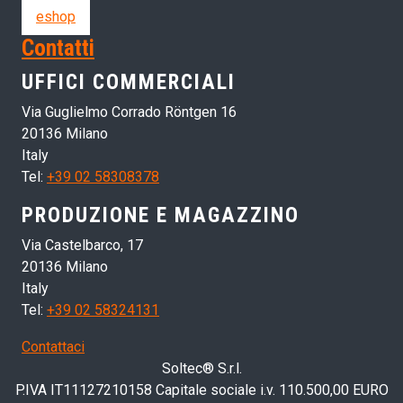
eshop
Contatti
UFFICI COMMERCIALI
Via Guglielmo Corrado Röntgen 16
20136 Milano
Italy
Tel:
+39 02 58308378
PRODUZIONE E MAGAZZINO
Via Castelbarco, 17
20136 Milano
Italy
Tel:
+39 02 58324131
Contattaci
Soltec® S.r.l.
P.IVA IT11127210158 Capitale sociale i.v. 110.500,00 EURO