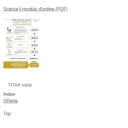
Scarica il modulo d'ordine (PDF)
Image
11744 viste
Index
Offerte
Top