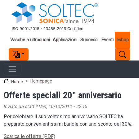
Salta al contenuto principale
ISO 9001:2015 - 13485:2016 Certified
Important links
Vasche a ultrasuoni
Applicazioni
Successi
Eventi
eshop
Homepage
Home
Offerte speciali 20° anniversario
Inviato da
staff
il
Ven, 10/10/2014 - 22:15
Per celebrare il suo ventesimo anniversario SOLTEC ha
preparato convenientissimi bundle con uno sconto del 30%.
Scarica le offerte (PDF)