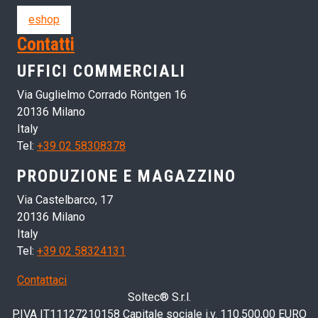
eshop
Contatti
UFFICI COMMERCIALI
Via Guglielmo Corrado Röntgen 16
20136 Milano
Italy
Tel:
+39 02 58308378
PRODUZIONE E MAGAZZINO
Via Castelbarco, 17
20136 Milano
Italy
Tel:
+39 02 58324131
Contattaci
Soltec® S.r.l.
P.IVA IT11127210158 Capitale sociale i.v. 110.500,00 EURO