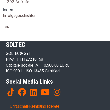
393 Aufrufe
Index
Erfolgsgeschichten
Top
SOLTEC
SOLTEC® S.r.l.
P.IVA IT11127210158
Capitale sociale i.v. 110.500,00 EURO
ISO 9001 - ISO 13485 Certified
Social Media Links
Products
Ultraschall-Reinigungsgeräte