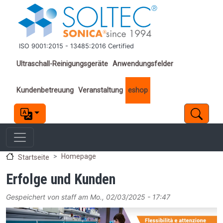
Direkt zum Inhalt
ISO 9001:2015 - 13485:2016 Certified
Important links
Ultraschall-Reinigungsgeräte
Anwendungsfelder
Kundenbetreuung
Veranstaltung
eshop
Homepage
Startseite
Erfolge und Kunden
Gespeichert von
staff
am
Mo., 02/03/2025 - 17:47
Image