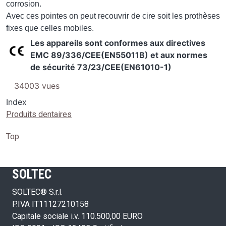
corrosion.
Avec ces pointes on peut recouvrir de cire soit les prothèses
fixes que celles mobiles.
Les appareils sont conformes aux directives
Image
EMC 89/336/CEE(EN55011B) et aux normes
de sécurité 73/23/CEE(EN61010-1)
34003 vues
Index
Produits dentaires
Top
SOLTEC
SOLTEC® S.r.l.
P.IVA IT11127210158
Capitale sociale i.v. 110.500,00 EURO