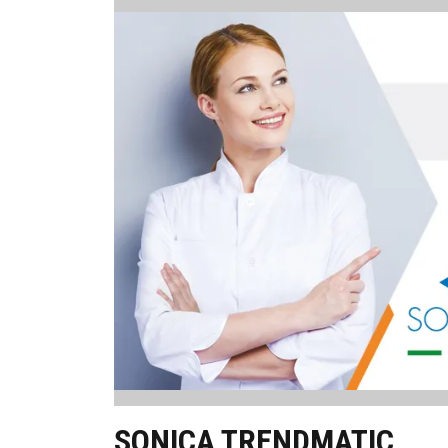
Image
SONICA TRENDMATIC