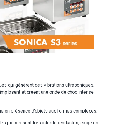
ues qui génèrent des vibrations ultrasoniques.
 implosent et créent une onde de choc intense
ême en présence d’objets aux formes complexes.
 les pièces sont très interdépendantes, exige en