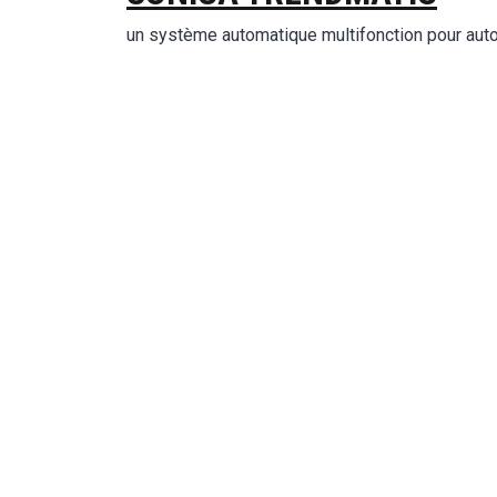
un système automatique multifonction pour aut
Ima