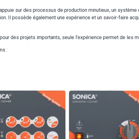
appuie sur des processus de production minutieux, un système d
tion. Il possède également une expérience et un savoir-faire ac
pour des projets importants, seule l’expérience permet de les m
ns :