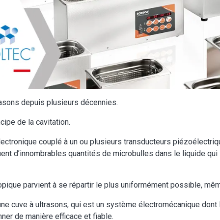
asons depuis plusieurs décennies.
ipe de la cavitation.
lectronique couplé à un ou plusieurs transducteurs piézoélectriq
ent d’innombrables quantités de microbulles dans le liquide qui
opique parvient à se répartir le plus uniformément possible, m
 une cuve à ultrasons, qui est un système électromécanique dont
ner de manière efficace et fiable.