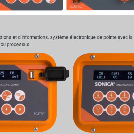
ctions et d’informations, système électronique de pointe avec l
le du processus…