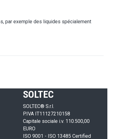
, par exemple des liquides spécialement
SOLTEC
SOLTEC® S.r.l.
P.IVA IT11127210158
Capitale sociale i.v. 110.500,00
EURO
ISO 9001 - ISO 13485 Certified