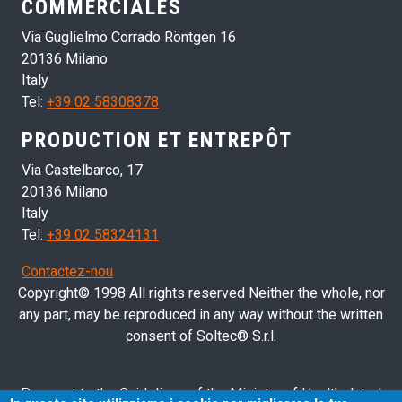
COMMERCIALES
Via Guglielmo Corrado Röntgen 16
20136 Milano
Italy
Tel:
+39 02 58308378
PRODUCTION ET ENTREPÔT
Via Castelbarco, 17
20136 Milano
Italy
Tel:
+39 02 58324131
Contactez-nou
Copyright© 1998 All rights reserved Neither the whole, nor
any part, may be reproduced in any way without the written
consent of Soltec® S.r.l.
Pursuant to the Guidelines of the Ministry of Health dated