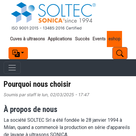
Aller au contenu principal
ISO 9001:2015 - 13485:2016 Certified
Important links
Cuves à ultrasons
Applications
Succès
Events
eshop
Pourquoi nous choisir
Soumis par
staff
le
lun, 02/03/2025 - 17:47
À propos de nous
La société SOLTEC Srl a été fondée le 28 janvier 1994 à
Milan, quand a commencè la production en série d’appareils
de lavage à ultrasons SONICA.