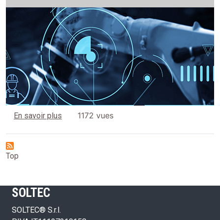
sur Pourquoi nous choisir
1172 vues
En savoir plus
Top
SOLTEC
SOLTEC® S.r.l.