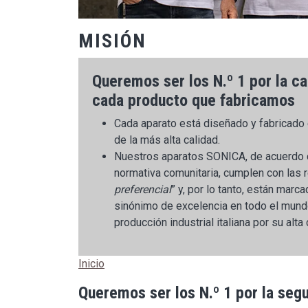
MISIÓN
Queremos ser los N.º 1 por la ca
cada producto que fabricamos
Cada aparato está diseñado y fabricado
de la más alta calidad.
Nuestros aparatos SONICA, de acuerdo c
normativa comunitaria, cumplen con las r
preferencial
” y, por lo tanto, están marca
sinónimo de excelencia en todo el mundo
producción industrial italiana por su alta 
Inicio
Queremos ser los N.º 1 por la seg