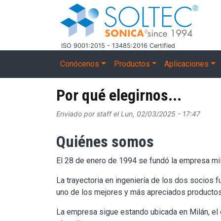
Pasar al contenido principal
ISO 9001:2015 - 13485:2016 Certified
Main navigation
Conócenos
Productos
Aplicaciones
Por qué elegirnos...
Enviado por
staff
el
Lun, 02/03/2025 - 17:47
Quiénes somos
El 28 de enero de 1994 se fundó la empresa mi
La trayectoria en ingeniería de los dos socios f
uno de los mejores y más apreciados productos e
La empresa sigue estando ubicada en Milán, el c