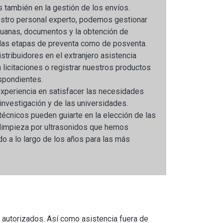
 también en la gestión de los envíos.
uestro personal experto, podemos gestionar
duanas, documentos y la obtención de
n las etapas de preventa como de posventa.
tribuidores en el extranjero asistencia
n licitaciones o registrar nuestros productos
spondientes.
experiencia en satisfacer las necesidades
 investigación y de las universidades.
écnicos pueden guiarte en la elección de las
limpieza por ultrasonidos que hemos
do a lo largo de los años para las más
s autorizados. Así como asistencia fuera de