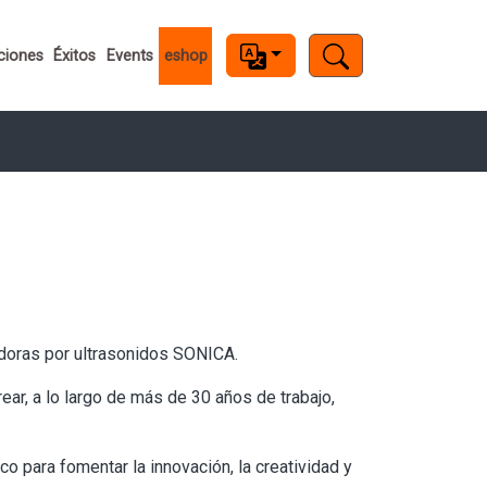
ciones
Éxitos
Events
eshop
doras por ultrasonidos SONICA.
ear, a lo largo de más de 30 años de trabajo,
 para fomentar la innovación, la creatividad y