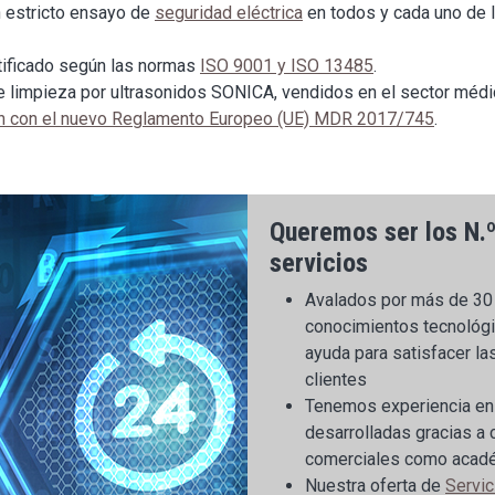
n estricto ensayo de
seguridad eléctrica
en todos y cada uno de 
rtificado según las normas
ISO 9001 y ISO 13485
.
 limpieza por ultrasonidos SONICA, vendidos en el sector médi
plen con el nuevo Reglamento Europeo (UE) MDR 2017/745
.
Queremos ser los N.º
servicios
Avalados por más de 30 
conocimientos tecnológ
ayuda para satisfacer l
clientes
Tenemos experiencia en
desarrolladas gracias a 
comerciales como académ
Nuestra oferta de
Servic