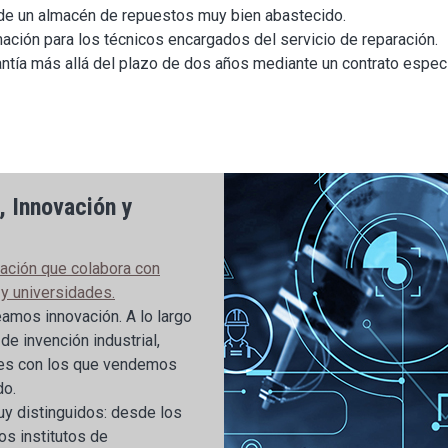
 de un almacén de repuestos muy bien abastecido.
ción para los técnicos encargados del servicio de reparación.
antía más allá del plazo de dos años mediante un contrato espec
, Innovación y
ación que colabora con
 y universidades.
amos innovación. A lo largo
e invención industrial,
les con los que vendemos
do.
uy distinguidos: desde los
os institutos de