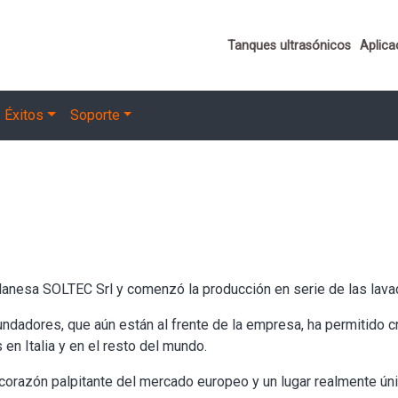
Important links
Tanques ultrasónicos
Aplica
Éxitos
Soporte
lanesa SOLTEC Srl y comenzó la producción en serie de las lava
undadores, que aún están al frente de la empresa, ha permitido cr
n Italia y en el resto del mundo.
orazón palpitante del mercado europeo y un lugar realmente único