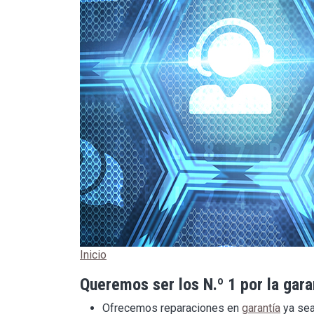
Inicio
Queremos ser los N.º 1 por la garan
Ofrecemos reparaciones en
garantía
ya sea