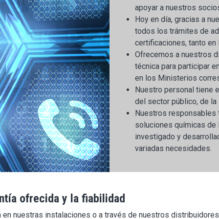
apoyar a nuestros socios
Hoy en día, gracias a n
todos los trámites de a
certificaciones, tanto e
Ofrecemos a nuestros dis
técnica para participar e
en los Ministerios corre
Nuestro personal tiene 
del sector público, de la
Nuestros responsables t
soluciones químicas de 
investigado y desarrolla
variadas necesidades.
tía ofrecida y la fiabilidad
 en nuestras instalaciones o a través de nuestros distribuidore