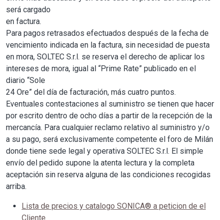
será cargado
en factura.
Para pagos retrasados efectuados después de la fecha de
vencimiento indicada en la factura, sin necesidad de puesta
en mora, SOLTEC S.r.l. se reserva el derecho de aplicar los
intereses de mora, igual al “Prime Rate” publicado en el
diario “Sole
24 Ore” del día de facturación, más cuatro puntos.
Eventuales contestaciones al suministro se tienen que hacer
por escrito dentro de ocho días a partir de la recepción de la
mercancía. Para cualquier reclamo relativo al suministro y/o
a su pago, será exclusivamente competente el foro de Milán
donde tiene sede legal y operativa SOLTEC S.r.l. El simple
envío del pedido supone la atenta lectura y la completa
aceptación sin reserva alguna de las condiciones recogidas
arriba.
Lista de precios y catalogo SONICA® a peticion de el
Cliente