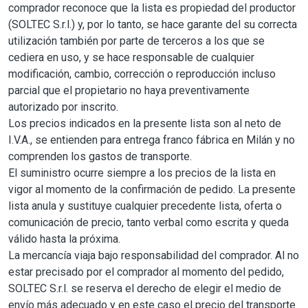
comprador reconoce que la lista es propiedad del productor
(SOLTEC S.r.l.) y, por lo tanto, se hace garante del su correcta
utilización también por parte de terceros a los que se
cediera en uso, y se hace responsable de cualquier
modificación, cambio, corrección o reproducción incluso
parcial que el propietario no haya preventivamente
autorizado por inscrito.
Los precios indicados en la presente lista son al neto de
I.V.A., se entienden para entrega franco fábrica en Milán y no
comprenden los gastos de transporte.
El suministro ocurre siempre a los precios de la lista en
vigor al momento de la confirmación de pedido. La presente
lista anula y sustituye cualquier precedente lista, oferta o
comunicación de precio, tanto verbal como escrita y queda
válido hasta la próxima.
La mercancía viaja bajo responsabilidad del comprador. Al no
estar precisado por el comprador al momento del pedido,
SOLTEC S.r.l. se reserva el derecho de elegir el medio de
envío más adecuado y en este caso el precio del transporte