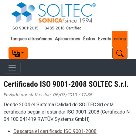
Pasar al contenido principal
ISO 9001:2015 - 13485:2016 Certified
Important links
Tanques ultrasónicos
Aplicaciones
Éxitos
Events
eshop
Certificado ISO 9001-2008 SOLTEC S.r.l.
Enviado por
staff
el
Jue, 06/03/2010 - 17:35
Desde 2004 el Sistema Calidad de SOLTEC Srl está
certificado según el estándar ISO 9001-2008 (Certificado N.
04 100 041419 RWTÜV Systems GmbH).
Descarga el certificado ISO 9001-2008