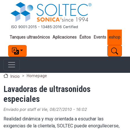
Pasar al contenido principal
ISO 9001:2015 - 13485:2016 Certified
Important links
Tanques ultrasónicos
Aplicaciones
Éxitos
Events
eshop
Homepage
Inicio
Lavadoras de ultrasonidos
especiales
Enviado por
staff
el
Vie, 08/27/2010 - 16:02
Realidad dinámica y muy orientada a escuchar las
exigencias de la clientela, SOLTEC puede enorgullecerse,