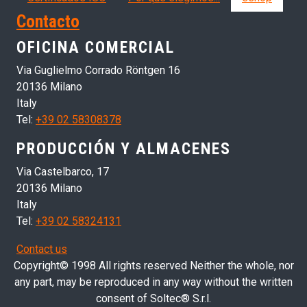
Contacto
OFICINA COMERCIAL
Via Guglielmo Corrado Röntgen 16
20136 Milano
Italy
Tel:
+39 02 58308378
PRODUCCIÓN Y ALMACENES
Via Castelbarco, 17
20136 Milano
Italy
Tel:
+39 02 58324131
Contact us
Copyright© 1998 All rights reserved Neither the whole, nor
any part, may be reproduced in any way without the written
consent of Soltec® S.r.l.