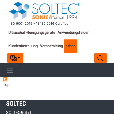
Direkt zum Inhalt
ISO 9001:2015 - 13485:2016 Certified
Important links
Ultraschall-Reinigungsgeräte
Anwendungsfelder
Kundenbetreuung
Veranstaltung
eshop
Top
SOLTEC
SOLTEC® S.r.l.