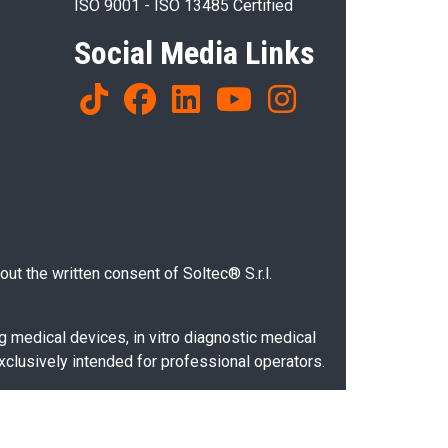
ISO 9001 - ISO 13485 Certified
Social Media Links
ut the written consent of Soltec® S.r.l.
g medical devices, in vitro diagnostic medical
xclusively intended for professional operators.