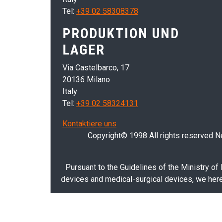
Tel:
+39 02 58308378
PRODUKTION UND
LAGER
Via Castelbarco, 17
20136 Milano
Italy
Tel:
+39 02 58324131
Kontaktiere uns
Copyright© 1998 All rights reserved Nei
Pursuant to the Guidelines of the Ministry of
devices and medical-surgical devices, we hereb