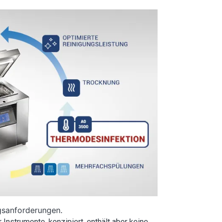
ngsanforderungen.
 Instrumente, konzipiert, enthält aber keine