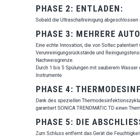
PHASE 2: ENTLADEN:
Sobald die Ultraschallreinigung abgeschlossen i
PHASE 3: MEHRERE AUT
Eine echte Innovation, die von Soltec patentie
Verunreinigungsrückstände und Reinigungstensid
Nachweisgrenze.
Durch 1 bis 5 Spülungen mit sauberem Wasser 
Instrumente.
PHASE 4: THERMODESINF
Dank des speziellen Thermodesinfektionszyklus 
garantiert SONICA TRENDMATIC TD einen Thermo
PHASE 5: DIE ABSCHLIES
Zum Schluss entfernt das Gerät die Feuchtigke