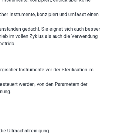
scher Instrumente, konzipiert und umfasst einen
enständen gedacht. Sie eignet sich auch besser
rieb im vollen Zyklus als auch die Verwendung
betrieb.
rgischer Instrumente vor der Sterilisation im
gesteuert werden, von den Parametern der
nung.
ie Ultraschallreinigung.