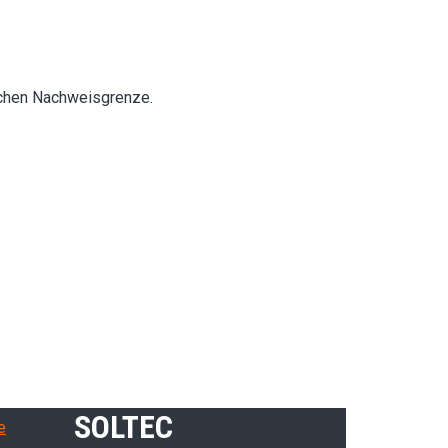
ischen Nachweisgrenze.
SOLTEC
e