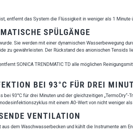
st, entfernt das System die Flüssigkeit in weniger als 1 Minute
OMATISCHE SPÜLGÄNGE
rt wurde. Sie werden mit einer dynamischen Wasserbewegung durch
e zu gewährleisten. Der Rückstand des anionischen Tensids lieg
entfernt SONICA TRENDMATIC TD alle möglichen Reinigungsmitte
EKTION BEI 93°C FÜR DREI MINU
bei 93°C für drei Minuten und der gleichzeitigen „TermoDry“-Tr
desinfektionszyklus mit einem A0-Wert von nicht weniger als
SENDE VENTILATION
it aus dem Waschwasserbecken und kühlt die Instrumente am En