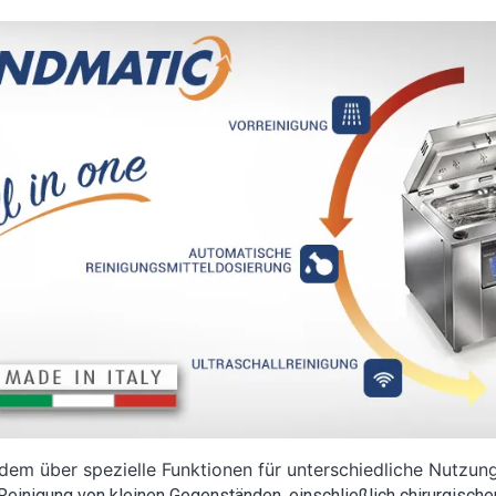
rdem über spezielle Funktionen für unterschiedliche Nutzu
 Reinigung von kleinen Gegenständen, einschließlich chirurgischer