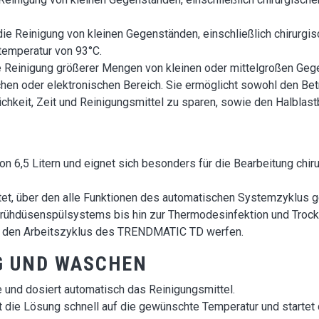
 die Reinigung von kleinen Gegenständen, einschließlich chirurgi
temperatur von 93°C.
ie Reinigung größerer Mengen von kleinen oder mittelgroßen Geg
hen oder elektronischen Bereich. Sie ermöglicht sowohl den Bet
chkeit, Zeit und Reinigungsmittel zu sparen, sowie den Halblast
n 6,5 Litern und eignet sich besonders für die Bearbeitung chiru
tet, über den alle Funktionen des automatischen Systemzyklus 
Sprühdüsenspülsystems bis hin zur Thermodesinfektion und Trock
 auf den Arbeitszyklus des TRENDMATIC TD werfen.
G UND WASCHEN
und dosiert automatisch das Reinigungsmittel.
 die Lösung schnell auf die gewünschte Temperatur und startet d