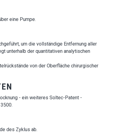
 über eine Pumpe.
geführt, um die vollständige Entfernung aller
t unterhalb der quantitativen analytischen
lrückstände von der Oberfläche chirurgischer
TEN
ocknung - ein weiteres Soltec-Patent -
 3500.
de des Zyklus ab.