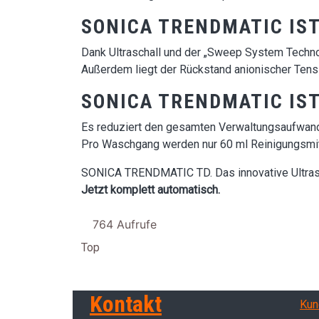
SONICA TRENDMATIC IST
Dank Ultraschall und der „Sweep System Techno
Außerdem liegt der Rückstand anionischer Tensi
SONICA TRENDMATIC IS
Es reduziert den gesamten Verwaltungsaufwand
Pro Waschgang werden nur 60 ml Reinigungsmit
SONICA TRENDMATIC TD. Das innovative Ultras
Jetzt komplett automatisch.
764 Aufrufe
Top
Ser
Kontakt
Kun