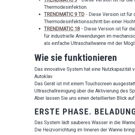
Thermodesinfektion.
TRENDMATIC 9 TD
- Diese Version ist für
Thermodesinfektionsschritt bei einer Hoch
TRENDMATIC 18
- Diese Version ist für d
für industrielle Anwendungen im mechanisc
als einfache Ultraschallwanne mit der Mögli
Wie sie funktionieren
Das innovative System hat eine Nutzkapazität vo
Autoklav.
Das Gerät ist mit einem Touchscreen ausgestat
Ultraschallreinigung über die Aktivierung des 
Aber lassen Sie uns einen detaillierten Blick
ERSTE PHASE. BELADUN
Das System lädt sauberes Wasser in die Wanne 
Die Heizvorrichtung im Inneren der Wanne bringt