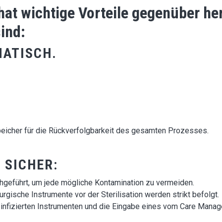
t wichtige Vorteile gegenüber h
ind:
MATISCH.
peicher für die Rückverfolgbarkeit des gesamten Prozesses.
 SICHER:
hgeführt, um jede mögliche Kontamination zu vermeiden.
urgische Instrumente vor der Sterilisation werden strikt befolgt.
 infizierten Instrumenten und die Eingabe eines vom Care Manag