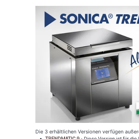
Image
Die 3 erhältlichen Versionen verfügen auße
TRENDMATIC 9
- Diese Version ist für die