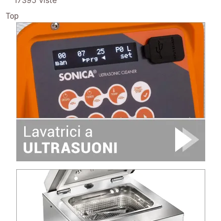
17395 viste
Top
Image
Image