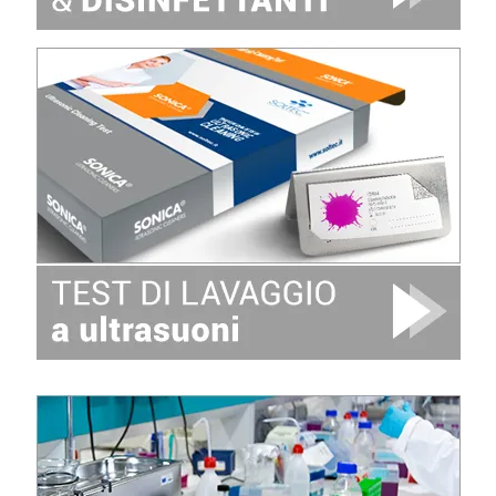
Image
Image