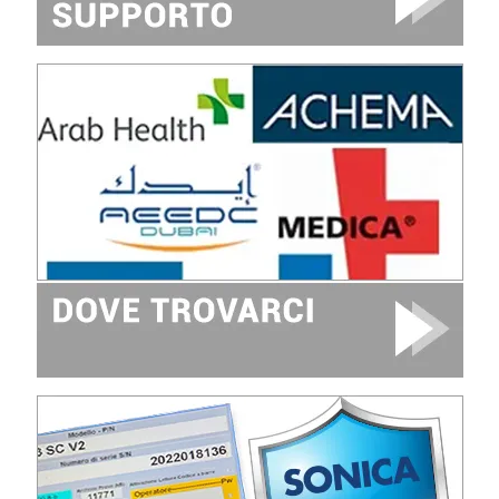
Image
Image