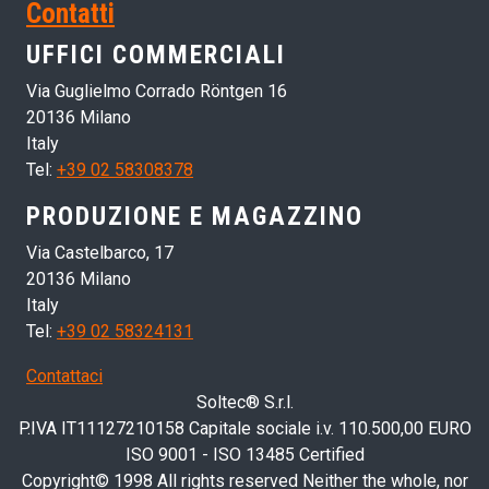
Contatti
UFFICI COMMERCIALI
Via Guglielmo Corrado Röntgen 16
20136 Milano
Italy
Tel:
+39 02 58308378
PRODUZIONE E MAGAZZINO
Via Castelbarco, 17
20136 Milano
Italy
Tel:
+39 02 58324131
Contattaci
Soltec® S.r.l.
P.IVA IT11127210158 Capitale sociale i.v. 110.500,00 EURO
ISO 9001 - ISO 13485 Certified
Copyright© 1998 All rights reserved Neither the whole, nor