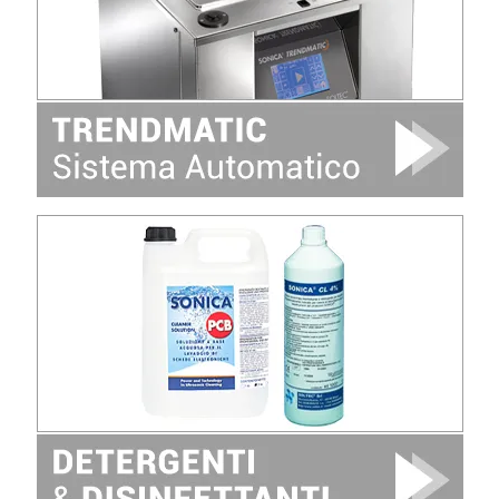
Image