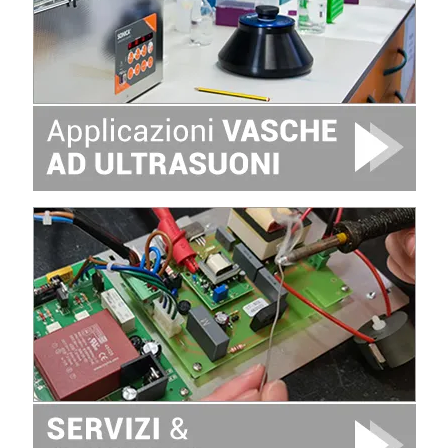
Image